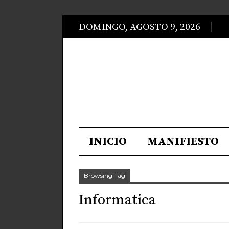
DOMINGO, AGOSTO 9, 2026
INICIO
MANIFIESTO
Browsing Tag
Informatica