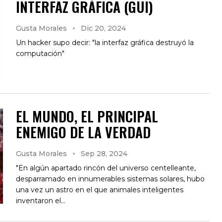
INTERFAZ GRÁFICA (GUI)
Gusta Morales
Dic 20, 2024
Un hacker supo decir: "la interfaz gráfica destruyó la
computación"
EL MUNDO, EL PRINCIPAL
ENEMIGO DE LA VERDAD
Gusta Morales
Sep 28, 2024
"En algún apartado rincón del universo centelleante,
desparramado en innumerables sistemas solares, hubo
una vez un astro en el que animales inteligentes
inventaron el…