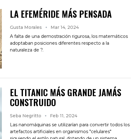
LA EFEMÉRIDE MÁS PENSADA
Gusta Morales
Mar 14, 2024
A falta de una demostración rigurosa, los matemáticos
adoptaban posiciones diferentes respecto a la
naturaleza de ?.
EL TITANIC MÁS GRANDE JAMÁS
CONSTRUIDO
Seba Negritto
Feb 11, 2024
Las nanomáquinas se utilizarían para convertir todos los
artefactos artificiales en organismos "celulares"
siguiendo el estilo natural, dotando de un sistema