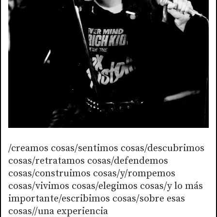
/creamos cosas/sentimos cosas/descubrimos
cosas/retratamos cosas/defendemos
cosas/construimos cosas/y/rompemos
cosas/vivimos cosas/elegimos cosas/y lo más
importante/escribimos cosas/sobre esas
cosas//una experiencia