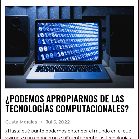
¿PODEMOS APROPIARNOS DE LAS
TECNOLOGÍAS COMPUTACIONALES?
Gusta Morales
Jul 6, 2022
¿Hasta qué punto podemos entender el mundo en el que
vivimos si no conocemos suficientemente las tecnologías