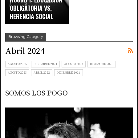
OBLIGATORIA VS.
HERENCIA SOCIAL
Browsing Category
Abril 2024
AGOSTO 2025
DICIEMBRE 2024
AGOSTO 2024
DICIEMBRE 2023
AGOSTO 2023
ABRIL 2022
DICIEMBRE 2021
SOMOS LOS POGO