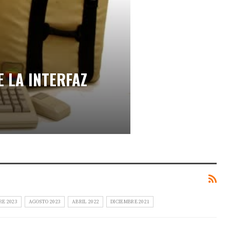
E LA INTERFAZ
RE 2023
AGOSTO 2023
ABRIL 2022
DICIEMBRE 2021