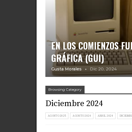
EN LOS COMIENZOS FU
GRÁFICA (GUI)
Gusta Morales
Dic 20, 2024
Browsing Category
Diciembre 2024
AGOSTO 2025
AGOSTO 2024
ABRIL 2024
DICIEMB