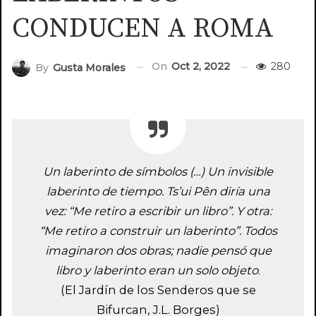
CONDUCEN A ROMA
On
Oct 2, 2022
280
By
Gusta Morales
Un laberinto de símbolos (…) Un invisible
laberinto de tiempo. Ts’ui Pên diría una
vez: “Me retiro a escribir un libro”. Y otra:
“Me retiro a construir un laberinto”. Todos
imaginaron dos obras; nadie pensó que
libro y laberinto eran un solo objeto
.
(El Jardín de los Senderos que se
Bifurcan, J.L. Borges)