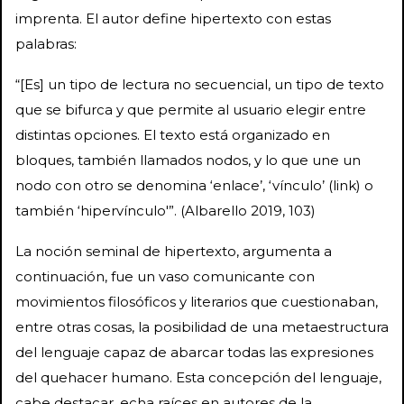
imprenta. El autor define hipertexto con estas
palabras:
“[Es] un tipo de lectura no secuencial, un tipo de texto
que se bifurca y que permite al usuario elegir entre
distintas opciones. El texto está organizado en
bloques, también llamados nodos, y lo que une un
nodo con otro se denomina ‘enlace’, ‘vínculo’ (link) o
también ‘hipervínculo'”. (Albarello 2019, 103)
La noción seminal de hipertexto, argumenta a
continuación, fue un vaso comunicante con
movimientos filosóficos y literarios que cuestionaban,
entre otras cosas, la posibilidad de una metaestructura
del lenguaje capaz de abarcar todas las expresiones
del quehacer humano. Esta concepción del lenguaje,
cabe destacar, echa raíces en autores de la