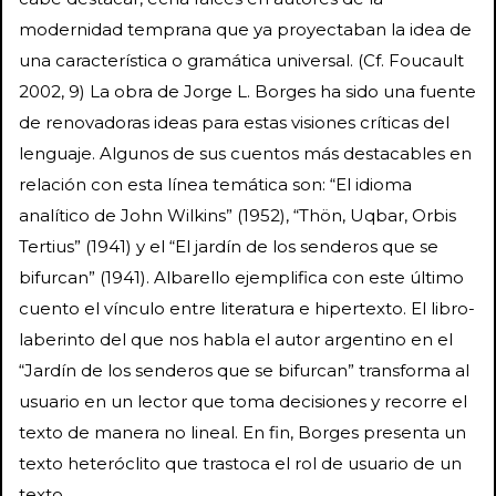
modernidad temprana que ya proyectaban la idea de
una característica o gramática universal. (Cf. Foucault
2002, 9) La obra de Jorge L. Borges ha sido una fuente
de renovadoras ideas para estas visiones críticas del
lenguaje. Algunos de sus cuentos más destacables en
relación con esta línea temática son: “El idioma
analítico de John Wilkins” (1952), “Thön, Uqbar, Orbis
Tertius” (1941) y el “El jardín de los senderos que se
bifurcan” (1941). Albarello ejemplifica con este último
cuento el vínculo entre literatura e hipertexto. El libro-
laberinto del que nos habla el autor argentino en el
“Jardín de los senderos que se bifurcan” transforma al
usuario en un lector que toma decisiones y recorre el
texto de manera no lineal. En fin, Borges presenta un
texto heteróclito que trastoca el rol de usuario de un
texto.