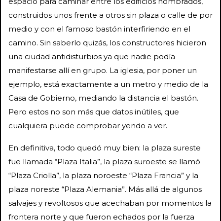
espacio para caminar entre los edificios nombrados,
construidos unos frente a otros sin plaza o calle de por
medio y con el famoso bastón interfiriendo en el
camino. Sin saberlo quizás, los constructores hicieron
una ciudad antidisturbios ya que nadie podía
manifestarse allí en grupo. La iglesia, por poner un
ejemplo, está exactamente a un metro y medio de la
Casa de Gobierno, mediando la distancia el bastón.
Pero estos no son más que datos inútiles, que
cualquiera puede comprobar yendo a ver.
En definitiva, todo quedó muy bien: la plaza sureste
fue llamada “Plaza Italia”, la plaza suroeste se llamó
“Plaza Criolla”, la plaza noroeste “Plaza Francia” y la
plaza noreste “Plaza Alemania”. Más allá de algunos
salvajes y revoltosos que acechaban por momentos la
frontera norte y que fueron echados por la fuerza