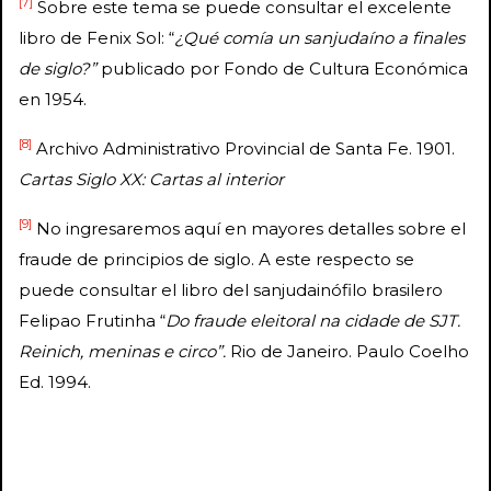
[7]
Sobre este tema se puede consultar el excelente
libro de Fenix Sol: “
¿Qué comía un sanjudaíno a finales
de siglo?”
publicado por Fondo de Cultura Económica
en 1954.
[8]
Archivo Administrativo Provincial de Santa Fe. 1901.
Cartas Siglo XX: Cartas al interior
[9]
No ingresaremos aquí en mayores detalles sobre el
fraude de principios de siglo. A este respecto se
puede consultar el libro del sanjudainófilo brasilero
Felipao Frutinha “
Do fraude eleitoral na cidade de SJT.
Reinich, meninas e circo”.
Rio de Janeiro. Paulo Coelho
Ed. 1994.