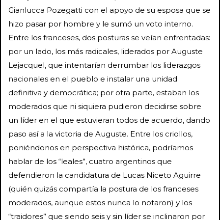
Gianlucca Pozegatti con el apoyo de su esposa que se
hizo pasar por hombre y le sumó un voto interno.
Entre los franceses, dos posturas se veían enfrentadas:
por un lado, los más radicales, liderados por Auguste
Lejacquel, que intentarían derrumbar los liderazgos
nacionales en el pueblo e instalar una unidad
definitiva y democrática; por otra parte, estaban los
moderados que ni siquiera pudieron decidirse sobre
un líder en el que estuvieran todos de acuerdo, dando
paso así a la victoria de Auguste. Entre los criollos,
poniéndonos en perspectiva histórica, podríamos
hablar de los “leales”, cuatro argentinos que
defendieron la candidatura de Lucas Niceto Aguirre
(quién quizás compartía la postura de los franceses
moderados, aunque estos nunca lo notaron) y los
“traidores” que siendo seis y sin líder se inclinaron por