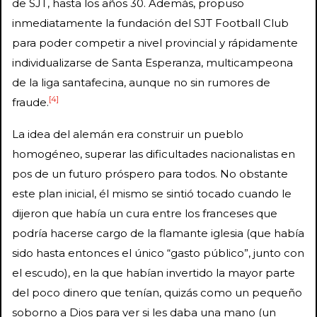
de SJT, hasta los años 30. Además, propuso
inmediatamente la fundación del SJT Football Club
para poder competir a nivel provincial y rápidamente
individualizarse de Santa Esperanza, multicampeona
de la liga santafecina, aunque no sin rumores de
[4]
fraude.
La idea del alemán era construir un pueblo
homogéneo, superar las dificultades nacionalistas en
pos de un futuro próspero para todos. No obstante
este plan inicial, él mismo se sintió tocado cuando le
dijeron que había un cura entre los franceses que
podría hacerse cargo de la flamante iglesia (que había
sido hasta entonces el único “gasto público”, junto con
el escudo), en la que habían invertido la mayor parte
del poco dinero que tenían, quizás como un pequeño
soborno a Dios para ver si les daba una mano (un