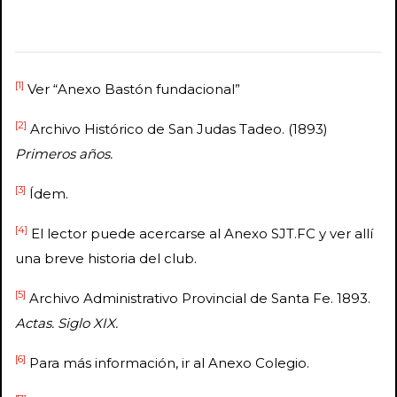
[1]
Ver “Anexo Bastón fundacional”
[2]
Archivo Histórico de San Judas Tadeo. (1893)
Primeros años.
[3]
Ídem.
[4]
El lector puede acercarse al Anexo SJT.FC y ver allí
una breve historia del club.
[5]
Archivo Administrativo Provincial de Santa Fe. 1893.
Actas. Siglo XIX.
[6]
Para más información, ir al Anexo Colegio.