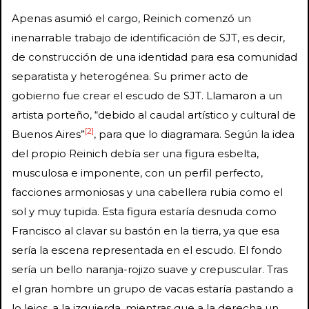
Apenas asumió el cargo, Reinich comenzó un
inenarrable trabajo de identificación de SJT, es decir,
de construcción de una identidad para esa comunidad
separatista y heterogénea. Su primer acto de
gobierno fue crear el escudo de SJT. Llamaron a un
artista porteño, “debido al caudal artístico y cultural de
[2]
Buenos Aires”
, para que lo diagramara. Según la idea
del propio Reinich debía ser una figura esbelta,
musculosa e imponente, con un perfil perfecto,
facciones armoniosas y una cabellera rubia como el
sol y muy tupida. Esta figura estaría desnuda como
Francisco al clavar su bastón en la tierra, ya que esa
sería la escena representada en el escudo. El fondo
sería un bello naranja-rojizo suave y crepuscular. Tras
el gran hombre un grupo de vacas estaría pastando a
lo lejos, a la izquierda, mientras que a la derecha un