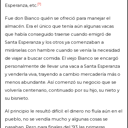
[7]
Esperanza, etc.
Fue don Bianco quién se ofreció para manejar el
almacén. Era el único que tenía aún algunas vacas
que había conseguido traerse cuando emigró de
Santa Esperanza y los otros ya comenzaban a
mirárselas con hambre cuando se venía la necesidad
de viajar a buscar comida. El viejo Bianco se encargó
personalmente de llevar una vaca a Santa Esperanza
y venderla viva, trayendo a cambio mercadería más o
menos abundante. Así comenzó su negocio que se
volvería centenario, continuado por su hijo, su nieto y
su bisnieto.
Al principio le resultó difícil: el dinero no fluía aún en el
pueblo, no se vendía mucho y algunas cosas se
pasaban. Pero para finales del ’93 las primeras