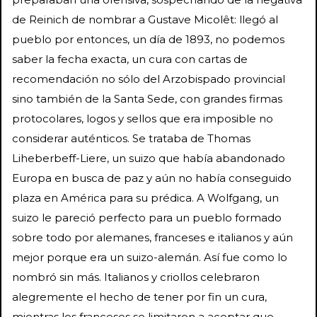
de Reinich de nombrar a Gustave Micolêt: llegó al
pueblo por entonces, un día de 1893, no podemos
saber la fecha exacta, un cura con cartas de
recomendación no sólo del Arzobispado provincial
sino también de la Santa Sede, con grandes firmas
protocolares, logos y sellos que era imposible no
considerar auténticos. Se trataba de Thomas
Liheberbeff-Liere, un suizo que había abandonado
Europa en busca de paz y aún no había conseguido
plaza en América para su prédica. A Wolfgang, un
suizo le pareció perfecto para un pueblo formado
sobre todo por alemanes, franceses e italianos y aún
mejor porque era un suizo-alemán. Así fue como lo
nombró sin más. Italianos y criollos celebraron
alegremente el hecho de tener por fin un cura,
mientras los franceses se limitaron a aceptar que