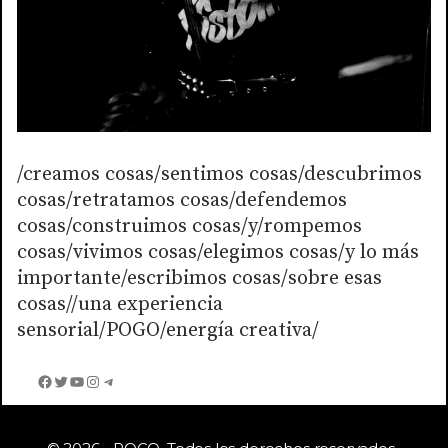
/creamos cosas/sentimos cosas/descubrimos
cosas/retratamos cosas/defendemos
cosas/construimos cosas/y/rompemos
cosas/vivimos cosas/elegimos cosas/y lo más
importante/escribimos cosas/sobre esas
cosas//una experiencia
sensorial/POGO/energía creativa/
Facebook
Twitter
YouTube
Instagram
Telegram