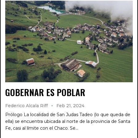
GOBERNAR ES POBLAR
Federico Alcala Riff
Feb 21, 2024
Prólogo La localidad de San Judas Tadeo (lo que queda de
ella) se encuentra ubicada al norte de la provincia de Santa
Fe, casi al límite con el Chaco. Se…