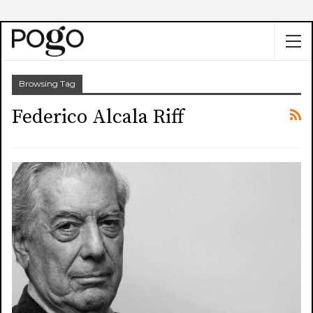
Browsing Tag
Federico Alcala Riff