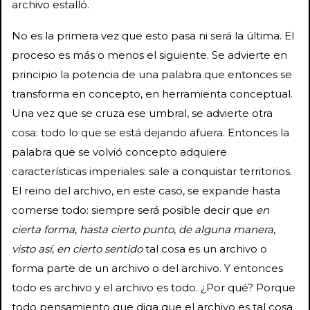
archivo estalló.
No es la primera vez que esto pasa ni será la última. El
proceso es más o menos el siguiente. Se advierte en
principio la potencia de una palabra que entonces se
transforma en concepto, en herramienta conceptual.
Una vez que se cruza ese umbral, se advierte otra
cosa: todo lo que se está dejando afuera. Entonces la
palabra que se volvió concepto adquiere
características imperiales: sale a conquistar territorios.
El reino del archivo, en este caso, se expande hasta
comerse todo: siempre será posible decir que
en
cierta forma
,
hasta cierto punto
,
de alguna manera
,
visto así
,
en cierto sentido
tal cosa es un archivo o
forma parte de un archivo o del archivo. Y entonces
todo es archivo y el archivo es todo. ¿Por qué? Porque
todo pensamiento que diga que el archivo es tal cosa