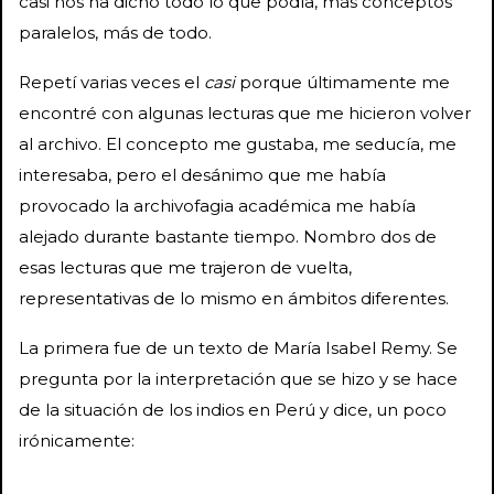
casi nos ha dicho todo lo que podía, más conceptos
paralelos, más de todo.
Repetí varias veces el
casi
porque últimamente me
encontré con algunas lecturas que me hicieron volver
al archivo. El concepto me gustaba, me seducía, me
interesaba, pero el desánimo que me había
provocado la archivofagia académica me había
alejado durante bastante tiempo. Nombro dos de
esas lecturas que me trajeron de vuelta,
representativas de lo mismo en ámbitos diferentes.
La primera fue de un texto de María Isabel Remy. Se
pregunta por la interpretación que se hizo y se hace
de la situación de los indios en Perú y dice, un poco
irónicamente: