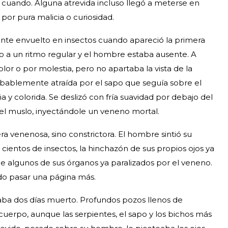
 cuando. Alguna atrevida incluso llegó a meterse en
por pura malicia o curiosidad.
te envuelto en insectos cuando apareció la primera
o a un ritmo regular y el hombre estaba ausente. A
lor o por molestia, pero no apartaba la vista de la
obablemente atraída por el sapo que seguía sobre el
a y colorida. Se deslizó con fría suavidad por debajo del
el muslo, inyectándole un veneno mortal.
ra venenosa, sino constrictora. El hombre sintió su
cientos de insectos, la hinchazón de sus propios ojos ya
de algunos de sus órganos ya paralizados por el veneno.
ndo pasar una página más.
vaba dos días muerto. Profundos pozos llenos de
uerpo, aunque las serpientes, el sapo y los bichos más