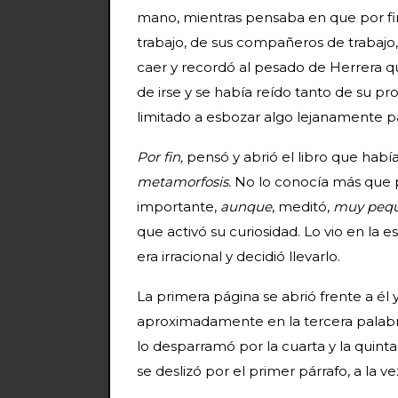
mano, mientras pensaba en que por fin
trabajo, de sus compañeros de trabajo,
caer y recordó al pesado de Herrera q
de irse y se había reído tanto de su pr
limitado a esbozar algo lejanamente p
Por fin,
pensó y abrió el libro que hab
metamorfosis.
No lo conocía más que p
importante,
aunque
, meditó,
muy pequ
que activó su curiosidad. Lo vio en la e
era irracional y decidió llevarlo.
La primera página se abrió frente a é
aproximadamente en la tercera palabra
lo desparramó por la cuarta y la quint
se deslizó por el primer párrafo, a la ve