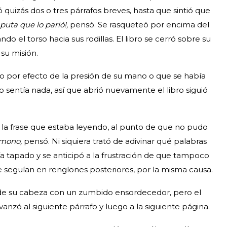
 quizás dos o tres párrafos breves, hasta que sintió que
 puta que lo parió!,
pensó. Se rasqueteó por encima del
do el torso hacia sus rodillas. El libro se cerró sobre su
su misión.
 por efecto de la presión de su mano o que se había
no sentía nada, así que abrió nuevamente el libro siguió
la frase que estaba leyendo, al punto de que no pudo
 mono,
pensó. Ni siquiera trató de adivinar qué palabras
a tapado y se anticipó a la frustración de que tampoco
e seguían en renglones posteriores, por la misma causa.
de su cabeza con un zumbido ensordecedor, pero el
vanzó al siguiente párrafo y luego a la siguiente página.