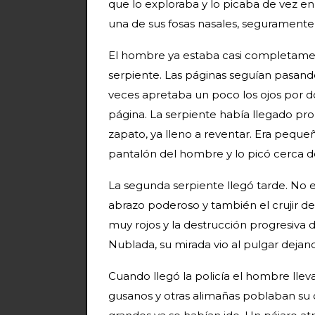
que lo exploraba y lo picaba de vez en
una de sus fosas nasales, seguramente 
El hombre ya estaba casi completamen
serpiente. Las páginas seguían pasand
veces apretaba un poco los ojos por do
página. La serpiente había llegado pr
zapato, ya lleno a reventar. Era pequeñ
pantalón del hombre y lo picó cerca d
La segunda serpiente llegó tarde. No e
abrazo poderoso y también el crujir de 
muy rojos y la destrucción progresiva 
Nublada, su mirada vio al pulgar deja
Cuando llegó la policía el hombre lle
gusanos y otras alimañas poblaban su c