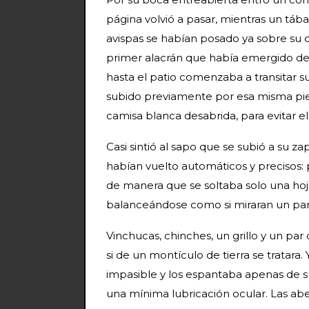
página volvió a pasar, mientras un táb
avispas se habían posado ya sobre su cu
primer alacrán que había emergido de 
hasta el patio comenzaba a transitar 
subido previamente por esa misma pie
camisa blanca desabrida, para evitar e
Casi sintió al sapo que se subió a su z
habían vuelto automáticos y precisos:
de manera que se soltaba solo una hoja
balanceándose como si miraran un part
Vinchucas, chinches, un grillo y un p
si de un montículo de tierra se tratara.
impasible y los espantaba apenas de su
una mínima lubricación ocular. Las ab