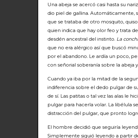
Una abeja se acercó casi hasta su nari
dio piel de gallina. Automáticamente, 
que se trataba de otro mosquito, quiso
quien indica que hay olor feo y trata de 
desdén ancestral del instinto.
La concha
que no era alérgico así que buscó minu
por el abandono. Le ardía un poco, pe
con señorial soberanía sobre la abeja y
Cuando ya iba por la mitad de la segu
indiferencia sobre el dedo pulgar de s
de sí. Las patitas o tal vez las alas le h
pulgar para hacerla volar. La libélula s
distracción del pulgar, que pronto logr
El hombre decidió que seguiría leyendo
Simplemente siguió leyendo a partir 