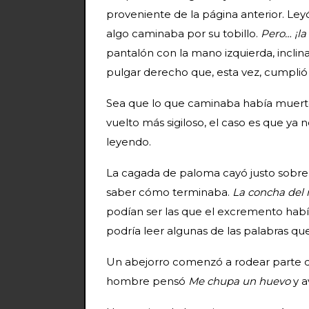
proveniente de la página anterior. Leyó
algo caminaba por su tobillo.
Pero… ¡la
pantalón con la mano izquierda, inclinan
pulgar derecho que, esta vez, cumplió 
Sea que lo que caminaba había muerto
vuelto más sigiloso, el caso es que ya 
leyendo.
La cagada de paloma cayó justo sobre 
saber cómo terminaba.
La concha del
podían ser las que el excremento habí
podría leer algunas de las palabras qu
Un abejorro comenzó a rodear parte 
hombre pensó
Me chupa un huevo
y a