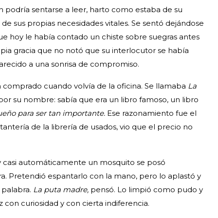
 podría sentarse a leer, harto como estaba de su
 de sus propias necesidades vitales. Se sentó dejándose
ue hoy le había contado un chiste sobre suegras antes
opia gracia que no notó que su interlocutor se había
arecido a una sonrisa de compromiso.
ía comprado cuando volvía de la oficina. Se llamaba
La
or su nombre: sabía que era un libro famoso, un libro
eño para ser tan importante.
Ese razonamiento fue el
stantería de la librería de usados, vio que el precio no
l y casi automáticamente un mosquito se posó
. Pretendió espantarlo con la mano, pero lo aplastó y
a palabra.
La puta madre,
pensó. Lo limpió como pudo y
z con curiosidad y con cierta indiferencia.