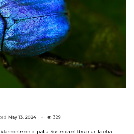
ated
May 13, 2024
329
amente en el patio. Sostenía el libro con la otra