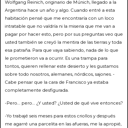
Wolfgang Reinich, originario de Múnich, llegado a la
Argentina hace un año y algo. Cuando entré a esta
habitación pensé que me encontraría con un loco
intratable que no valdría ni la miseria que me van a
pagar por hacer esto, pero por sus preguntas veo que
usted también se creyó la mentira de las tierras y toda
esa patraña. Para que vaya sabiendo, nada de lo que
le prometieron va a ocurrir. Es una trampa para
tontos, quieren rellenar este desierto y les gustamos
sobre todo nosotros, alemanes, nórdicos, sajones. -
Cabe pensar que la cara de Francisco ya estaba
completamente desfigurada.
-Pero… pero… ¿Y usted? ¿Usted de qué vive entonces?
-Yo trabajé seis meses para estos criollos y después
me agarré una parcelita en las afueras, me la apropié,