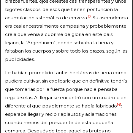
brazos fuertes, ojos celestes casi transparentes y unos
bigotes clásicos, de esos que tienen por función la
[3]
acumulación sistemática de cerveza.
Su ascendencia
era casi ancestralmente campesina y probablemente
creía que venía a cubrirse de gloria en este país
lejano, la “Argentinien”, donde sobraba la tierra y
faltaban los cuerpos y sobre todo los brazos, según las
publicidades.
Le habían prometido tantas hectáreas de tierra como
pudiera cultivar, sin explicarle que en definitiva tendría
que tomarlas por la fuerza porque nadie pensaba
regalárselas. Al llegar se encontró con un cuadro bien
[4]
diferente al que posiblemente se había fabricado
:
esperaba llegar y recibir aplausos y aclamaciones,
cuando menos del presidente de esta pequeña
comarca. Después de todo, aquellos brutos no