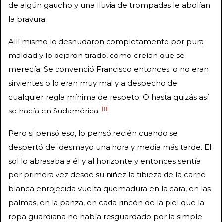
de algún gaucho y una lluvia de trompadas le abolían
la bravura.
Allí mismo lo desnudaron completamente por pura
maldad y lo dejaron tirado, como creían que se
merecía. Se convenció Francisco entonces: o no eran
sirvientes o lo eran muy mal y a despecho de
cualquier regla mínima de respeto. O hasta quizás así
[11]
se hacía en Sudamérica.
Pero si pensó eso, lo pensó recién cuando se
despertó del desmayo una hora y media más tarde. El
sol lo abrasaba a él y al horizonte y entonces sentía
por primera vez desde su niñez la tibieza de la carne
blanca enrojecida vuelta quemadura en la cara, en las
palmas, en la panza, en cada rincón de la piel que la
ropa guardiana no había resguardado por la simple