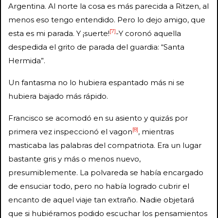
Argentina. Al norte la cosa es más parecida a Ritzen, al
menos eso tengo entendido. Pero lo dejo amigo, que
[7]
esta es mi parada. Y ¡suerte!
-Y coronó aquella
despedida el grito de parada del guardia: “Santa
Hermida”.
Un fantasma no lo hubiera espantado más ni se
hubiera bajado más rápido.
Francisco se acomodó en su asiento y quizás por
[8]
primera vez inspeccionó el vagon
, mientras
masticaba las palabras del compatriota. Era un lugar
bastante gris y más o menos nuevo,
presumiblemente. La polvareda se había encargado
de ensuciar todo, pero no había logrado cubrir el
encanto de aquel viaje tan extraño. Nadie objetará
que si hubiéramos podido escuchar los pensamientos