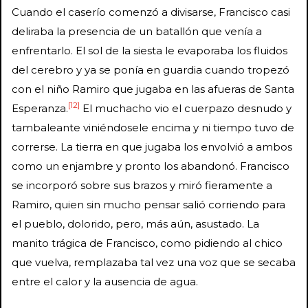
Cuando el caserío comenzó a divisarse, Francisco casi
deliraba la presencia de un batallón que venía a
enfrentarlo. El sol de la siesta le evaporaba los fluidos
del cerebro y ya se ponía en guardia cuando tropezó
con el niño Ramiro que jugaba en las afueras de Santa
[12]
Esperanza.
El muchacho vio el cuerpazo desnudo y
tambaleante viniéndosele encima y ni tiempo tuvo de
correrse. La tierra en que jugaba los envolvió a ambos
como un enjambre y pronto los abandonó. Francisco
se incorporó sobre sus brazos y miró fieramente a
Ramiro, quien sin mucho pensar salió corriendo para
el pueblo, dolorido, pero, más aún, asustado. La
manito trágica de Francisco, como pidiendo al chico
que vuelva, remplazaba tal vez una voz que se secaba
entre el calor y la ausencia de agua.