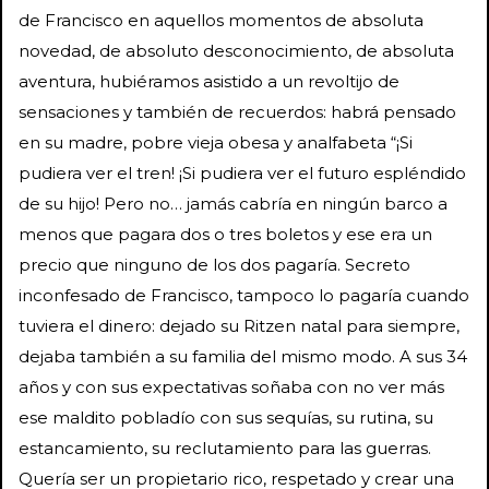
de Francisco en aquellos momentos de absoluta
novedad, de absoluto desconocimiento, de absoluta
aventura, hubiéramos asistido a un revoltijo de
sensaciones y también de recuerdos: habrá pensado
en su madre, pobre vieja obesa y analfabeta “¡Si
pudiera ver el tren! ¡Si pudiera ver el futuro espléndido
de su hijo! Pero no… jamás cabría en ningún barco a
menos que pagara dos o tres boletos y ese era un
precio que ninguno de los dos pagaría. Secreto
inconfesado de Francisco, tampoco lo pagaría cuando
tuviera el dinero: dejado su Ritzen natal para siempre,
dejaba también a su familia del mismo modo. A sus 34
años y con sus expectativas soñaba con no ver más
ese maldito pobladío con sus sequías, su rutina, su
estancamiento, su reclutamiento para las guerras.
Quería ser un propietario rico, respetado y crear una