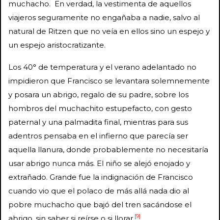
muchacho. En verdad, la vestimenta de aquellos
viajeros seguramente no engañaba a nadie, salvo al
natural de Ritzen que no veía en ellos sino un espejo y
un espejo aristocratizante.
Los 40° de temperatura y el verano adelantado no
impidieron que Francisco se levantara solemnemente
y posara un abrigo, regalo de su padre, sobre los
hombros del muchachito estupefacto, con gesto
paternal y una palmadita final, mientras para sus
adentros pensaba en el infierno que parecía ser
aquella llanura, donde probablemente no necesitaría
usar abrigo nunca más. El niño se alejó enojado y
extrañado. Grande fue la indignación de Francisco
cuando vio que el polaco de más allá nada dio al
pobre muchacho que bajó del tren sacándose el
[9]
abrigo, sin saber si reírse o si llorar.