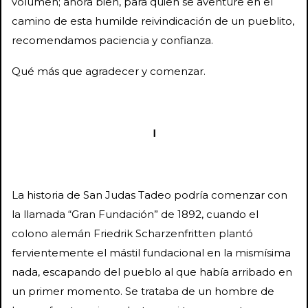
volumen; ahora bien, para quien se aventure en el
camino de esta humilde reivindicación de un pueblito,
recomendamos paciencia y confianza.
Qué más que agradecer y comenzar.
I
La historia de San Judas Tadeo podría comenzar con
la llamada “Gran Fundación” de 1892, cuando el
colono alemán Friedrik Scharzenfritten plantó
fervientemente el mástil fundacional en la mismísima
nada, escapando del pueblo al que había arribado en
un primer momento. Se trataba de un hombre de