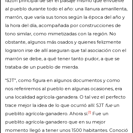
razón principal de ser el paisaje mismo que envuelve
al pueblo durante todo el año: una llanura amarillenta,
marrón, que varía sus tonos según la época del año y
la hora del día, acompañada por construcciones de
tono similar, como mimetizadas con la región. No
obstante, algunos más osados y quienes felizmente
lograron irse de allí aseguran que tal asociación con el
marrón se debe, a qué tener tanto pudor, a que se
trataba de un pueblo de mierda.
“SJT”, como figura en algunos documentos y como
nos referiremos al pueblo en algunas ocasiones, era
una localidad agrícola-ganadera. O tal vez el perfecto
trace mejor la idea de lo que ocurrió allí: SJT
fue
un
[1]
pueblito agrícola-ganadero. Ahora sí.
Fue un
pueblito agrícola-ganadero que en su mejor
momento llegó a tener unos 1500 habitantes. Conoció