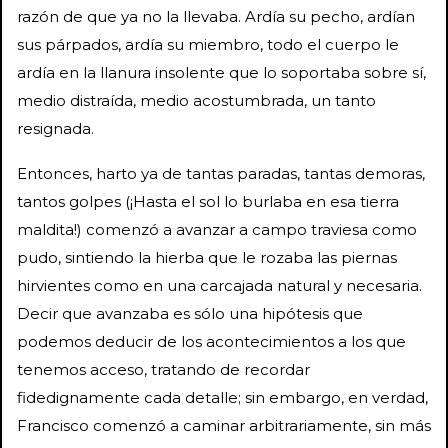
razón de que ya no la llevaba. Ardía su pecho, ardían
sus párpados, ardía su miembro, todo el cuerpo le
ardía en la llanura insolente que lo soportaba sobre sí,
medio distraída, medio acostumbrada, un tanto
resignada.
Entonces, harto ya de tantas paradas, tantas demoras,
tantos golpes (¡Hasta el sol lo burlaba en esa tierra
maldita!) comenzó a avanzar a campo traviesa como
pudo, sintiendo la hierba que le rozaba las piernas
hirvientes como en una carcajada natural y necesaria.
Decir que avanzaba es sólo una hipótesis que
podemos deducir de los acontecimientos a los que
tenemos acceso, tratando de recordar
fidedignamente cada detalle; sin embargo, en verdad,
Francisco comenzó a caminar arbitrariamente, sin más