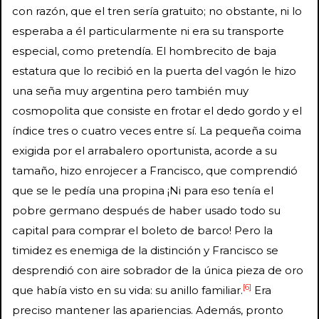
con razón, que el tren sería gratuito; no obstante, ni lo
esperaba a él particularmente ni era su transporte
especial, como pretendía. El hombrecito de baja
estatura que lo recibió en la puerta del vagón le hizo
una seña muy argentina pero también muy
cosmopolita que consiste en frotar el dedo gordo y el
índice tres o cuatro veces entre sí. La pequeña coima
exigida por el arrabalero oportunista, acorde a su
tamaño, hizo enrojecer a Francisco, que comprendió
que se le pedía una propina ¡Ni para eso tenía el
pobre germano después de haber usado todo su
capital para comprar el boleto de barco! Pero la
timidez es enemiga de la distinción y Francisco se
desprendió con aire sobrador de la única pieza de oro
[6]
que había visto en su vida: su anillo familiar.
Era
preciso mantener las apariencias. Además, pronto