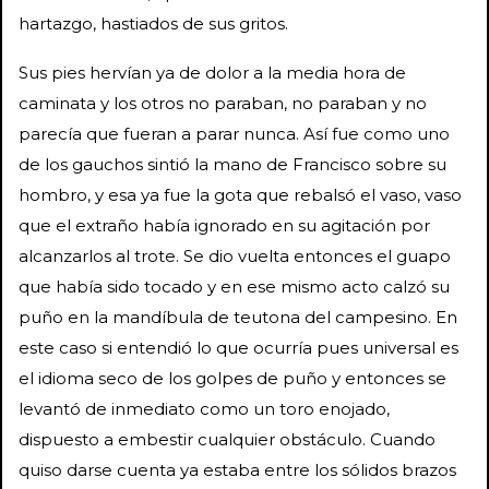
hartazgo, hastiados de sus gritos.
Sus pies hervían ya de dolor a la media hora de
caminata y los otros no paraban, no paraban y no
parecía que fueran a parar nunca. Así fue como uno
de los gauchos sintió la mano de Francisco sobre su
hombro, y esa ya fue la gota que rebalsó el vaso, vaso
que el extraño había ignorado en su agitación por
alcanzarlos al trote. Se dio vuelta entonces el guapo
que había sido tocado y en ese mismo acto calzó su
puño en la mandíbula de teutona del campesino. En
este caso si entendió lo que ocurría pues universal es
el idioma seco de los golpes de puño y entonces se
levantó de inmediato como un toro enojado,
dispuesto a embestir cualquier obstáculo. Cuando
quiso darse cuenta ya estaba entre los sólidos brazos