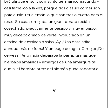
brújula que el sol y su instinto germánico, iracundo y
casi famélico a la vez, porque dos días sin comer son
para cualquier alemán lo que son tres o cuatro para el
resto. Su cara semejaba un gran tomate recién
cosechado, prácticamente pasado y muy enojado,
muy decepcionado de verse involucrado en un
destino de ensalada o salsa. ¡Ay! ¡Una ensaladita,
aunque más no fuera! ¡Y un trago de agua! O mejor ¡De
cerveza! Pero nada deparaba la pampita más que
hierbajos amarillos y amargos de una amargura tal
que ni el hambre atroz del alemán pudo soportarla.
V