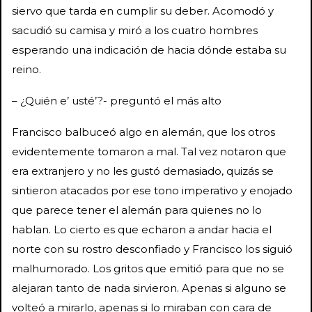
siervo que tarda en cumplir su deber. Acomodó y
sacudió su camisa y miró a los cuatro hombres
esperando una indicación de hacia dónde estaba su
reino.
– ¿Quién e’ usté’?- preguntó el más alto
Francisco balbuceó algo en alemán, que los otros
evidentemente tomaron a mal. Tal vez notaron que
era extranjero y no les gustó demasiado, quizás se
sintieron atacados por ese tono imperativo y enojado
que parece tener el alemán para quienes no lo
hablan. Lo cierto es que echaron a andar hacia el
norte con su rostro desconfiado y Francisco los siguió
malhumorado. Los gritos que emitió para que no se
alejaran tanto de nada sirvieron. Apenas si alguno se
volteó a mirarlo, apenas si lo miraban con cara de