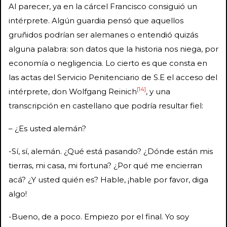
Al parecer, ya en la cárcel Francisco consiguió un
intérprete. Algún guardia pensó que aquellos
gruñidos podrían ser alemanes o entendió quizás
alguna palabra: son datos que la historia nos niega, por
economía o negligencia. Lo cierto es que consta en
las actas del Servicio Penitenciario de S.E el acceso del
[14]
intérprete, don Wolfgang Reinich
, y una
transcripción en castellano que podría resultar fiel:
– ¿Es usted alemán?
-Sí, sí, alemán. ¿Qué está pasando? ¿Dónde están mis
tierras, mi casa, mi fortuna? ¿Por qué me encierran
acá? ¿Y usted quién es? Hable, ¡hable por favor, diga
algo!
-Bueno, de a poco. Empiezo por el final. Yo soy