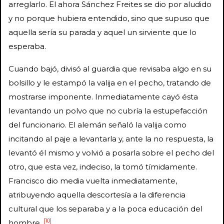
arreglarlo. El ahora Sánchez Freites se dio por aludido
y no porque hubiera entendido, sino que supuso que
aquella sería su parada y aquel un sirviente que lo
esperaba.
Cuando bajó, divisó al guardia que revisaba algo en su
bolsillo y le estampó la valija en el pecho, tratando de
mostrarse imponente. Inmediatamente cayó ésta
levantando un polvo que no cubría la estupefacción
del funcionario. El alemán señaló la valija como
incitando al paje a levantarla y, ante la no respuesta, la
levantó él mismo y volvió a posarla sobre el pecho del
otro, que esta vez, indeciso, la tomó tímidamente.
Francisco dio media vuelta inmediatamente,
atribuyendo aquella descortesía a la diferencia
cultural que los separaba y a la poca educación del
[10]
hombre.