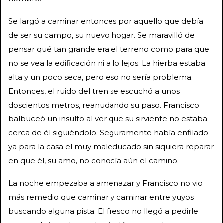
Se largó a caminar entonces por aquello que debía
de ser su campo, su nuevo hogar. Se maravilló de
pensar qué tan grande era el terreno como para que
no se vea la edificación ni a lo lejos. La hierba estaba
alta y un poco seca, pero eso no sería problema.
Entonces, el ruido del tren se escuchó a unos
doscientos metros, reanudando su paso. Francisco
balbuceó un insulto al ver que su sirviente no estaba
cerca de él siguiéndolo. Seguramente había enfilado
ya para la casa el muy maleducado sin siquiera reparar
en que él, su amo, no conocía aún el camino.
La noche empezaba a amenazar y Francisco no vio
más remedio que caminar y caminar entre yuyos
buscando alguna pista. El fresco no llegó a pedirle