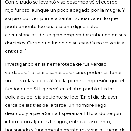
Como pudo se levantó y se desempolvó el cuerpo
rojo furioso, aunque un poco apagado por la mugre. Y
así pisó por vez primera Santa Esperanza en lo que
posiblemente fue una escena digna, salvo
circunstancias, de un gran emperador entrando en sus
dominios. Cierto que luego de su estadía no volvería a
entrar allí.
Investigando en la hemeroteca de “La verdad
verdadera”, el diario sanesperancino, podemos tener
una idea clara de cuál fue la primera impresión que el
fundador de SJT generó en el otro pueblo. En los
policiales del día siguiente se lee: “En el día de ayer,
cerca de las tres de la tarde, un hombre llegó
desnudo y a pie a Santa Esperanza. El forajido, según
informaron algunos testigos, entró a paso lento,
transpirado y fundamentalmente muy sucio. Luego de