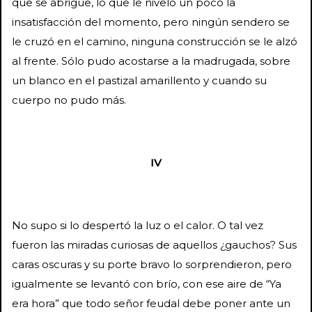
que se abrigue, lo que le niveló un poco la
insatisfacción del momento, pero ningún sendero se
le cruzó en el camino, ninguna construcción se le alzó
al frente. Sólo pudo acostarse a la madrugada, sobre
un blanco en el pastizal amarillento y cuando su
cuerpo no pudo más.
IV
No supo si lo despertó la luz o el calor. O tal vez
fueron las miradas curiosas de aquellos ¿gauchos? Sus
caras oscuras y su porte bravo lo sorprendieron, pero
igualmente se levantó con brío, con ese aire de “Ya
era hora” que todo señor feudal debe poner ante un