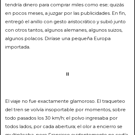
tendría dinero para comprar miles como ese; quizás
en pocos meses, a juzgar por las publicidades. En fin,
entregó el anillo con gesto aristocrático y subió junto
con otros tantos, algunos alemanes, algunos suizos,
algunos polacos. Diríase una pequeña Europa
importada.
II
El viaje no fue exactamente glamoroso. El traqueteo
del tren se volvía insoportable por momentos, sobre
todo pasados los 30 km/h; el polvo ingresaba por
todos lados, por cada abertura; el olor a encierro se
multiplicaba, pero Francisco evidentemente no cedía