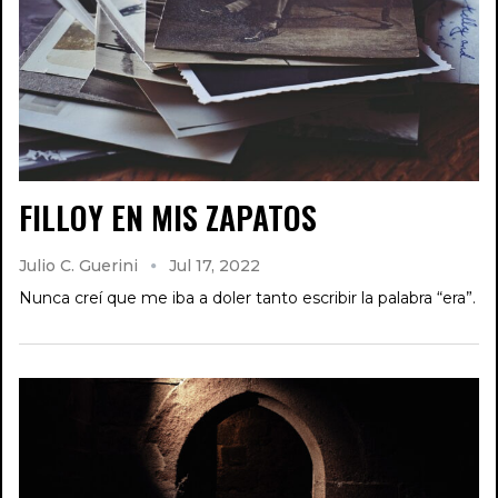
FILLOY EN MIS ZAPATOS
Julio C. Guerini
Jul 17, 2022
Nunca creí que me iba a doler tanto escribir la palabra “era”.