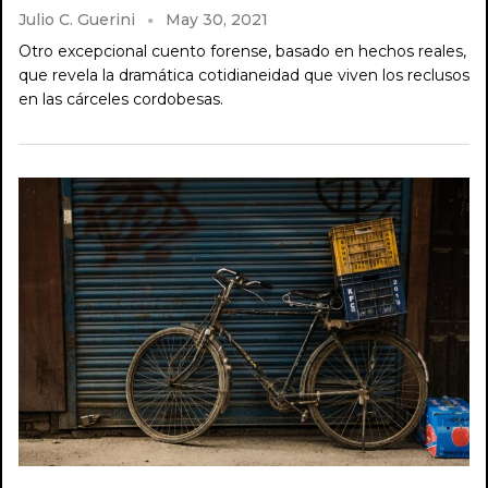
Julio C. Guerini
May 30, 2021
Otro excepcional cuento forense, basado en hechos reales,
que revela la dramática cotidianeidad que viven los reclusos
en las cárceles cordobesas.