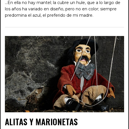
...En ella no hay mantel; la cubre un hule, que a lo largo de
los años ha variado en diseño, pero no en color; siempre
predomina el azul, el preferido de mi madre.
ALITAS Y MARIONETAS