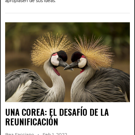
apropiasen de sus ideas.
UNA COREA: EL DESAFÍO DE LA
REUNIFICACIÓN
Bea Facciano
Feb 1, 2022