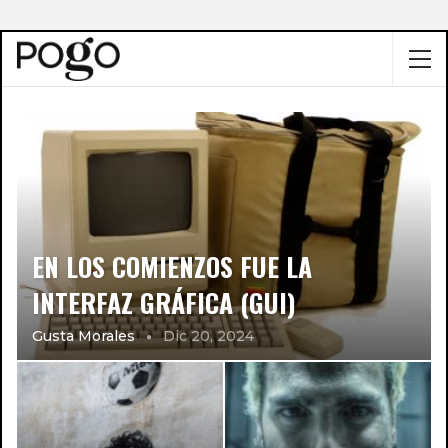
EN LOS COMIENZOS FUE LA
INTERFAZ GRÁFICA (GUI)
Gusta Morales
Dic 20, 2024