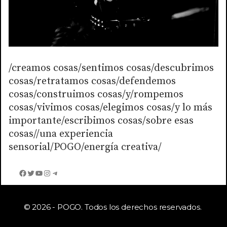
/creamos cosas/sentimos cosas/descubrimos
cosas/retratamos cosas/defendemos
cosas/construimos cosas/y/rompemos
cosas/vivimos cosas/elegimos cosas/y lo más
importante/escribimos cosas/sobre esas
cosas//una experiencia
sensorial/POGO/energía creativa/
Facebook
Twitter
YouTube
Instagram
Telegram
© 2026 - POGO. Todos los derechos reservados.