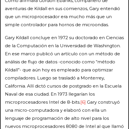
Como afirmara Gordon Ebanks, compañero de
aventuras de Kildall en sus comienzos, Gary entendió
que un microprocesador era mucho más que un
simple controlador para hornos de microondas.
Gary Kildall concluye en 1972 su doctorado en Ciencias
de la Computación en la Universidad de Washington.
En ese marco publicó un artículo con un método de
análisis de flujo de datos -conocido como “método
Kildall”- que aún hoy es empleado para optimizar
compiladores. Luego se trasladó a Monterrey,
California. Allí dictó cursos de postgrado en la Escuela
Naval de esa ciudad. En 1973 llegarían los
microprocesadores Intel de 8-bits.
[6]
Gary construyó
una micro-computadora y elaboró con ella un
lenguaje de programación de alto nivel para los
nuevos microprocesadores 8080 de Intel al que llamó