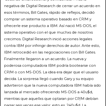
negativa de Digital Research de cerrar un acuerdo en
esos términos, Bill Gates, rápido de reflejos, decidió
comprar un sistema operativo basado en CP/M y
ofrecerle ese producto a IBM. Así nació MS-DOS, el
sistema operativo con el que muchxs de nosotrxs
crecimos. Digital Research inició acciones legales
contra IBM por infringir derechos de autor. Ante esto,
IBM retrocedió en las negociaciones con Bill Gates.
Finalmente llegaron a un acuerdo. La nueva y
poderosa computadora IBM podría bootearse con
CP/M o con MS-DOS. La idea era dejar que el usuario
decida. La sorpresa llegó cuando Gary y su equipo
advirtieron que la nueva computadora IBM había sido
lanzada al mercado ofreciendo MS-DOS a 40u$d,
mientras que aquellxs que optaran por CP/M debían
pagar seis veces ese valor, esto es, 240u$d. La