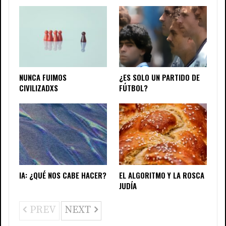
NUNCA FUIMOS
¿ES SOLO UN PARTIDO DE
CIVILIZADXS
FÚTBOL?
IA: ¿QUÉ NOS CABE HACER?
EL ALGORITMO Y LA ROSCA
JUDÍA
PREV
NEXT