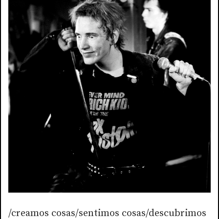
/creamos cosas/sentimos cosas/descubrimos