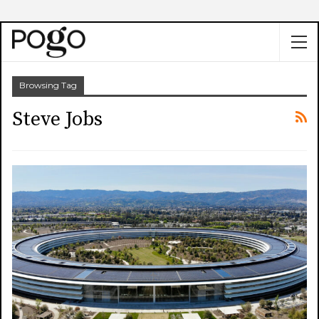
Browsing Tag
Steve Jobs