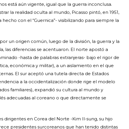
s está aún vigente, igual que la guerra inconclusa.
ar la realidad oculta al mundo, Picasso pintó, en 1951,
 hecho con el “Guernica”- visibilizando para siempre la
or un origen común, luego de la división, la guerra y la
, las diferencias se acentuaron. El norte apostó a
minado -hasta de palabras extranjeras- bajo el rigor de
tica, económica y militar), a un aislamiento en el que
ernas. El sur aceptó una tutela directa de Estados
ndencia a la occidentalización donde rige el modelo
os familiares), expandió su cultura al mundo y
nglés adecuadas al coreano o que directamente se
s dirigentes en Corea del Norte -Kim Il-sung, su hijo
trece presidentes surcoreanos que han tenido distintas