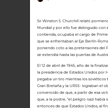
Sir Winston S. Churchill relató porme
Mundial y por ello fue distinguido con 
contienda, ocupaba el cargo de Primer 
que se enfrentaban al Eje Berlín-Roma-
poniendo coto a las pretensiones del 
se extendía hasta las puertas de Australi
El 12 de abril de 1945, año de la finali
la presidencia de Estados Unidos por H
pegaba un tiro mientras los soviéticos 
Gran Bretaña y la URSS- lograban el ob
convencido de que, a partir de esa victo
que, a la postre, “el peligro nazi habí
entonces de que Estados Unidos, al fin