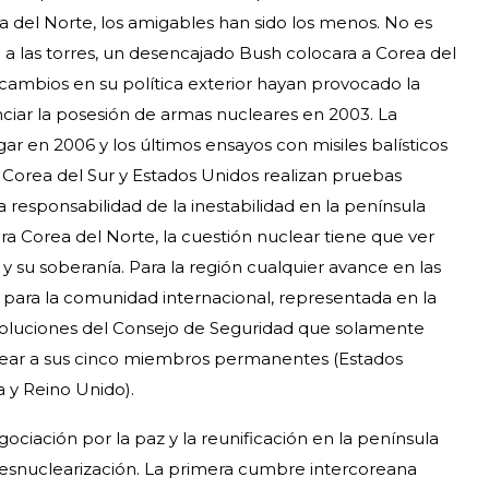
a del Norte, los amigables han sido los menos. No es
 las torres, un desencajado Bush colocara a Corea del
 cambios en su política exterior hayan provocado la
ciar la posesión de armas nucleares en 2003. La
ar en 2006 y los últimos ensayos con misiles balísticos
n Corea del Sur y Estados Unidos realizan pruebas
a responsabilidad de la inestabilidad en la península
 Corea del Norte, la cuestión nuclear tiene que ver
a y su soberanía. Para la región cualquier avance en las
 y para la comunidad internacional, representada en la
esoluciones del Consejo de Seguridad que solamente
lear a sus cinco miembros permanentes (Estados
a y Reino Unido).
ociación por la paz y la reunificación en la península
 desnuclearización. La primera cumbre intercoreana