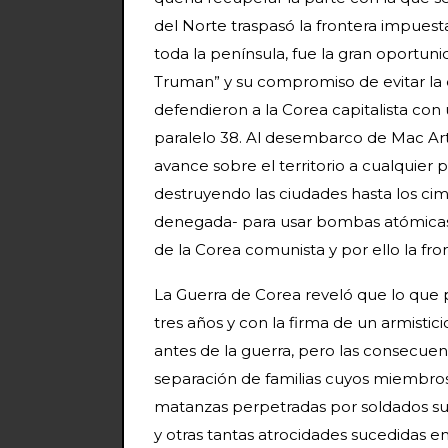
del Norte traspasó la frontera impuest
toda la península, fue la gran oportuni
Truman” y su compromiso de evitar la
defendieron a la Corea capitalista con
paralelo 38. Al desembarco de Mac Arth
avance sobre el territorio a cualquier
destruyendo las ciudades hasta los cim
denegada- para usar bombas atómicas.
de la Corea comunista y por ello la fr
La Guerra de Corea reveló que lo que
tres años y con la firma de un armistici
antes de la guerra, pero las consecuen
separación de familias cuyos miembros
matanzas perpetradas por soldados s
y otras tantas atrocidades sucedidas en 