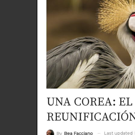
UNA COREA: EL
REUNIFICACIÓ
Last updated
By
Bea Facciano