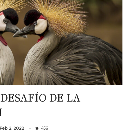
 DESAFÍO DE LA
N
Feb 2, 2022
456