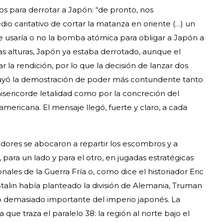
sos para derrotar a Japón: “de pronto, nos
 caritativo de cortar la matanza en oriente (…) un
e usaría o no la bomba atómica para obligar a Japón a
s alturas, Japón ya estaba derrotado, aunque el
r la rendición, por lo que la decisión de lanzar dos
ituyó la demostración de poder más contundente tanto
isericorde letalidad como por la concreción del
mericana. El mensaje llegó, fuerte y claro, a cada
edores se abocaron a repartir los escombros y a
para un lado y para el otro, en jugadas estratégicas
nales de la Guerra Fría o, como dice el historiador Eric
talin había planteado la división de Alemania, Truman
to demasiado importante del imperio japonés. La
a que traza el paralelo 38: la región al norte bajo el