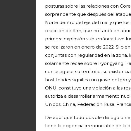
posturas sobre las relaciones con Core
sorprendente que después del ataque a
Norte dentro del eje del mal y que los
reacción de Kim, que no tardó en anun
primera explosión subterránea tuvo lug
se realizaron en enero de 2022. Si bie
conjuntas con regularidad en la zona, l
solamente recae sobre Pyongyang. Para
con asegurar su territorio, su existenci
hostilidades significa un grave peligro
ONU, constituye una violación a las r
autoriza a desarrollar armamento nuc
Unidos, China, Federación Rusa, Franci
De aquí que todo posible diálogo o neg
tiene la exigencia irrenunciable de la