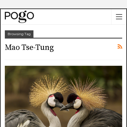
Browsing Tag
Mao Tse-Tung