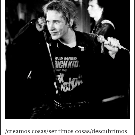
/creamos cosas/sentimos cosas/descubrimos