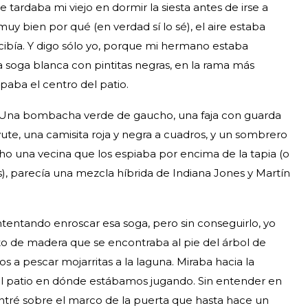
tardaba mi viejo en dormir la siesta antes de irse a
 muy bien por qué (en verdad sí lo sé), el aire estaba
cibía. Y digo sólo yo, porque mi hermano estaba
 soga blanca con pintitas negras, en la rama más
paba el centro del patio.
a. Una bombacha verde de gaucho, una faja con guarda
ute, una camisita roja y negra a cuadros, y un sombrero
o una vecina que los espiaba por encima de la tapia (o
), parecía una mezcla híbrida de Indiana Jones y Martín
tentando enroscar esa soga, pero sin conseguirlo, yo
o de madera que se encontraba al pie del árbol de
a pescar mojarritas a la laguna. Miraba hacia la
 al patio en dónde estábamos jugando. Sin entender en
ré sobre el marco de la puerta que hasta hace un