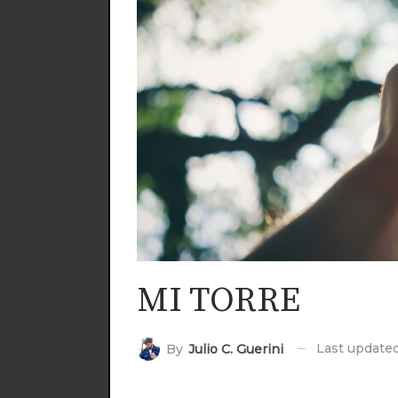
MI TORRE
Last update
By
Julio C. Guerini