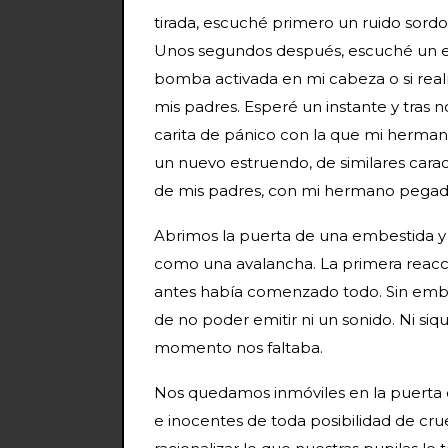
tirada, escuché primero un ruido sordo.
Unos segundos después, escuché un es
bomba activada en mi cabeza o si real
mis padres. Esperé un instante y tras no
carita de pánico con la que mi herman
un nuevo estruendo, de similares caracte
de mis padres, con mi hermano pegado
Abrimos la puerta de una embestida y 
como una avalancha. La primera reacció
antes había comenzado todo. Sin embar
de no poder emitir ni un sonido. Ni siq
momento nos faltaba.
Nos quedamos inmóviles en la puerta 
e inocentes de toda posibilidad de crue