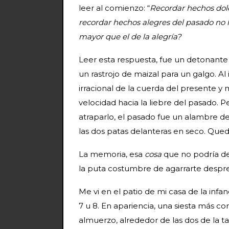
leer al comienzo: “
Recordar hechos dolo
recordar hechos alegres del pasado no l
mayor que el de la alegría?
Leer esta respuesta, fue un detonante
un rastrojo de maizal para un galgo. Al
irracional de la cuerda del presente y
velocidad hacia la liebre del pasado. Pe
atraparlo, el pasado fue un alambre 
las dos patas delanteras en seco. Quedé 
La memoria, esa
cosa
que no podría de
la puta costumbre de agarrarte despre
Me vi en el patio de mi casa de la infa
7 u 8. En apariencia, una siesta más c
almuerzo, alrededor de las dos de la 