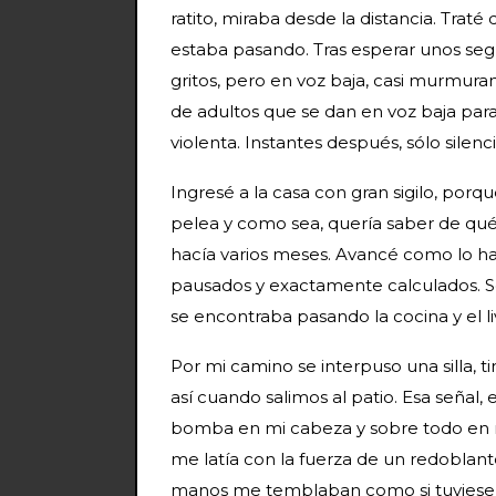
ratito, miraba desde la distancia. Trat
estaba pasando. Tras esperar unos se
gritos, pero en voz baja, casi murmuran
de adultos que se dan en voz baja par
violenta. Instantes después, sólo silenci
Ingresé a la casa con gran sigilo, po
pelea y como sea, quería saber de qué 
hacía varios meses. Avancé como lo h
pausados y exactamente calculados. S
se encontraba pasando la cocina y el l
Por mi camino se interpuso una silla, 
así cuando salimos al patio. Esa señal,
bomba en mi cabeza y sobre todo en m
me latía con la fuerza de un redoblante
manos me temblaban como si tuviese Pa