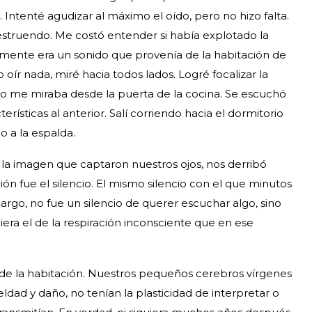
 Intenté agudizar al máximo el oído, pero no hizo falta.
truendo. Me costó entender si había explotado la
mente era un sonido que provenía de la habitación de
 oír nada, miré hacia todos lados. Logré focalizar la
o me miraba desde la puerta de la cocina. Se escuchó
rísticas al anterior. Salí corriendo hacia el dormitorio
 a la espalda.
la imagen que captaron nuestros ojos, nos derribó
n fue el silencio. El mismo silencio con el que minutos
go, no fue un silencio de querer escuchar algo, sino
uiera el de la respiración inconsciente que en ese
de la habitación. Nuestros pequeños cerebros vírgenes
ldad y daño, no tenían la plasticidad de interpretar o