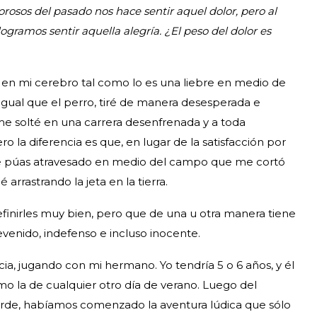
rosos del pasado nos hace sentir aquel dolor, pero al
ogramos sentir aquella alegría. ¿El peso del dolor es
 en mi cerebro tal como lo es una liebre en medio de
 igual que el perro, tiré de manera desesperada e
 me solté en una carrera desenfrenada y a toda
ro la diferencia es que, en lugar de la satisfacción por
de púas atravesado en medio del campo que me cortó
arrastrando la jeta en la tierra.
finirles muy bien, pero que de una u otra manera tiene
venido, indefenso e incluso inocente.
ncia, jugando con mi hermano. Yo tendría 5 o 6 años, y él
omo la de cualquier otro día de verano. Luego del
tarde, habíamos comenzado la aventura lúdica que sólo