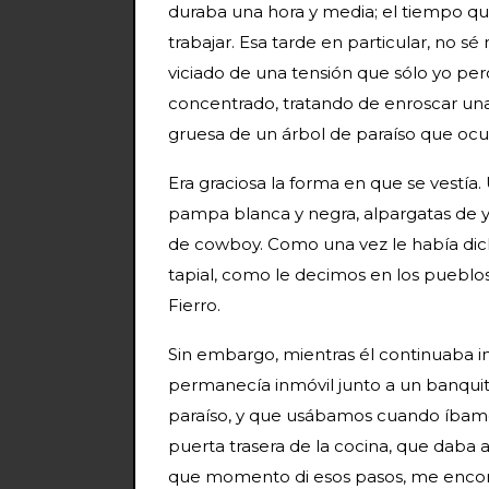
duraba una hora y media; el tiempo que 
trabajar. Esa tarde en particular, no sé
viciado de una tensión que sólo yo per
concentrado, tratando de enroscar una
gruesa de un árbol de paraíso que ocu
Era graciosa la forma en que se vestí
pampa blanca y negra, alpargatas de y
de cowboy. Como una vez le había dich
tapial, como le decimos en los pueblos
Fierro.
Sin embargo, mientras él continuaba in
permanecía inmóvil junto a un banquit
paraíso, y que usábamos cuando íbamos 
puerta trasera de la cocina, que daba
que momento di esos pasos, me encont