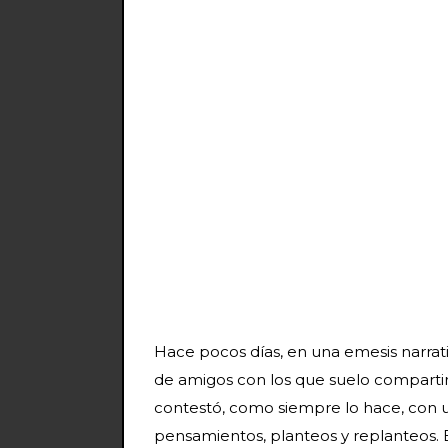
Hace pocos días, en una emesis narrati
de amigos con los que suelo comparti
contestó, como siempre lo hace, con u
pensamientos, planteos y replanteos. 