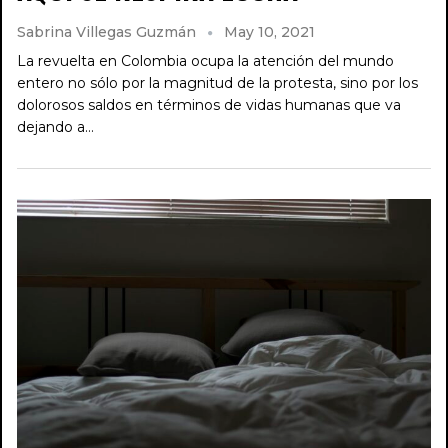
Sabrina Villegas Guzmán
May 10, 2021
La revuelta en Colombia ocupa la atención del mundo
entero no sólo por la magnitud de la protesta, sino por los
dolorosos saldos en términos de vidas humanas que va
dejando a…