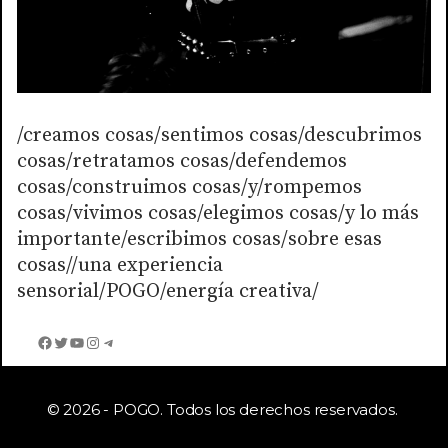
/creamos cosas/sentimos cosas/descubrimos
cosas/retratamos cosas/defendemos
cosas/construimos cosas/y/rompemos
cosas/vivimos cosas/elegimos cosas/y lo más
importante/escribimos cosas/sobre esas
cosas//una experiencia
sensorial/POGO/energía creativa/
Facebook
Twitter
YouTube
Instagram
Telegram
© 2026 - POGO. Todos los derechos reservados.