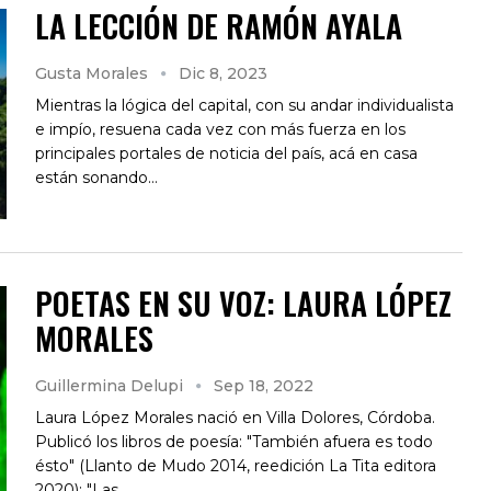
LA LECCIÓN DE RAMÓN AYALA
Gusta Morales
Dic 8, 2023
Mientras la lógica del capital, con su andar individualista
e impío, resuena cada vez con más fuerza en los
principales portales de noticia del país, acá en casa
están sonando…
POETAS EN SU VOZ: LAURA LÓPEZ
MORALES
Guillermina Delupi
Sep 18, 2022
Laura López Morales nació en Villa Dolores, Córdoba.
Publicó los libros de poesía: "También afuera es todo
ésto" (Llanto de Mudo 2014, reedición La Tita editora
2020); "Las…