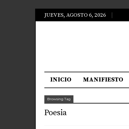
JUEVES, AGOSTO 6, 2026
INICIO
MANIFIESTO
Browsing Tag
Poesia