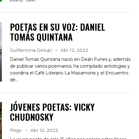
POETAS EN SU VOZ: DANIEL
TOMÁS QUINTANA
Guillermina Delupi
Abr 12, 2022
Daniel Tomás Quintana nació en Deán Funes y, además
de publicar varios poemarios, ha compilado antologías y
coordina el Café Literario La Mazamorra y el Encuentro
de…
JÓVENES POETAS: VICKY
CHUDNOSKY
Pogo
Abr 12, 2022