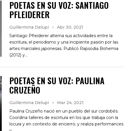
POETAS EN SU VOZ: SANTIAGO
PFLEIDERER
Guillermina Delupi
Abr 30, 2021
Santiago Pfleiderer alterna sus actividades entre la
escritura, el periodismo y una incipiente pasión por las
artes marciales japonesas. Publicó Rapsodia Bohemia
(2012) y…
POETAS EN SU VOZ: PAULINA
CRUZEÑO
Guillermina Delupi
Mar 24, 2021
Paulina Cruzeño nació en un pueblo del sur cordobés.
Coordina talleres de escritura en los que trabaja con la
locura y en contexto de encierro; y realiza performances
y…