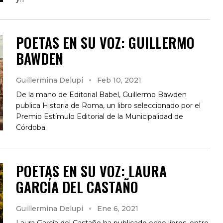
POETAS EN SU VOZ: GUILLERMO
BAWDEN
Guillermina Delupi
Feb 10, 2021
De la mano de Editorial Babel, Guillermo Bawden
publica Historia de Roma, un libro seleccionado por el
Premio Estímulo Editorial de la Municipalidad de
Córdoba.
POETAS EN SU VOZ: LAURA
GARCÍA DEL CASTAÑO
Guillermina Delupi
Ene 6, 2021
Laura García del Castaño ha publicado ocho libros, entre