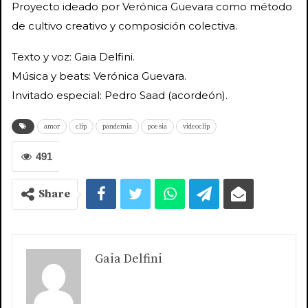
Proyecto ideado por Verónica Guevara como método
de cultivo creativo y composición colectiva.
Texto y voz: Gaia Delfini.
Música y beats: Verónica Guevara.
Invitado especial: Pedro Saad (acordeón).
amor
clip
pandemia
poesia
videoclip
491
Share
Gaia Delfini