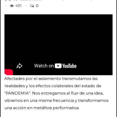
491
0
Afectades por el aislamiento transmutamos las
realidades y los efectos colaterales del estado de
“PANDEMIA”. Nos entregamos al fluir de una idea,
vibramos en una misma frecuencia y transformamos
una acción en metáfora performativa.