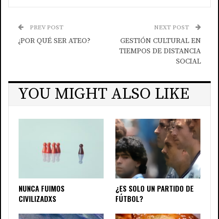
PREV POST
NEXT POST
¿POR QUÉ SER ATEO?
GESTIÓN CULTURAL EN
TIEMPOS DE DISTANCIA
SOCIAL
YOU MIGHT ALSO LIKE
NUNCA FUIMOS
¿ES SOLO UN PARTIDO DE
CIVILIZADXS
FÚTBOL?