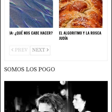
IA: ¿QUÉ NOS CABE HACER?
EL ALGORITMO Y LA ROSCA
JUDÍA
PREV
NEXT
SOMOS LOS POGO