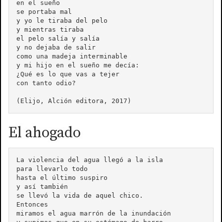
en el sueño

se portaba mal

y yo le tiraba del pelo

y mientras tiraba

el pelo salía y salía

y no dejaba de salir

como una madeja interminable

y mi hijo en el sueño me decía:

¿Qué es lo que vas a tejer

con tanto odio?

El ahogado
La violencia del agua llegó a la isla

para llevarlo todo

hasta el último suspiro

y así también

se llevó la vida de aquel chico.

Entonces

miramos el agua marrón de la inundación
