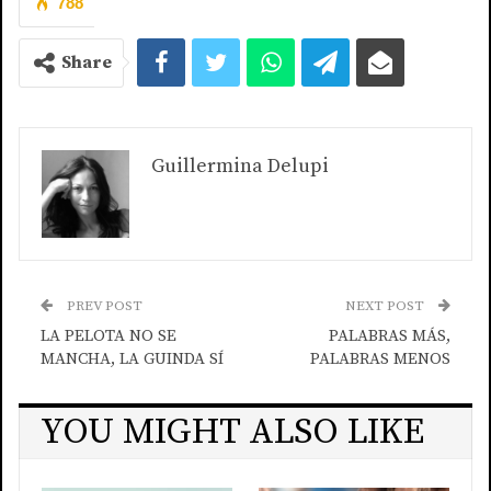
788
Share
Guillermina Delupi
PREV POST
NEXT POST
LA PELOTA NO SE
PALABRAS MÁS,
MANCHA, LA GUINDA SÍ
PALABRAS MENOS
YOU MIGHT ALSO LIKE