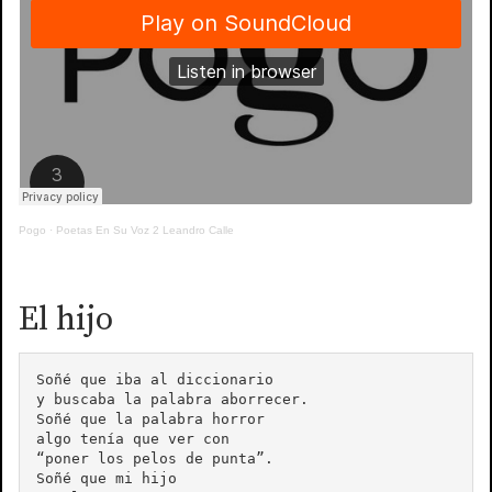
Pogo
·
Poetas En Su Voz 2 Leandro Calle
El hijo
Soñé que iba al diccionario

y buscaba la palabra aborrecer.

Soñé que la palabra horror

algo tenía que ver con

“poner los pelos de punta”.

Soñé que mi hijo
