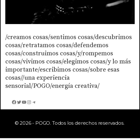
/creamos cosas/sentimos cosas/descubrimos
cosas/retratamos cosas/defendemos
cosas/construimos cosas/y/rompemos
cosas/vivimos cosas/elegimos cosas/y lo más
importante/escribimos cosas/sobre esas
cosas//una experiencia
sensorial/POGO/energía creativa/
Facebook
Twitter
YouTube
Instagram
Telegram
© 2026 - POGO. Todos los derechos reservados.