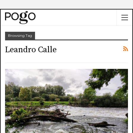
Browsing Tag
Leandro Calle