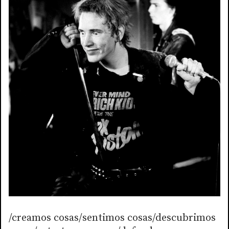
/creamos cosas/sentimos cosas/descubrimos