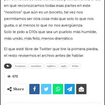
en que reconozcamos todas esas partes en este
“nosotros” que aún es un boceto, tal vez nos
permitamos ser otra cosa más que solo lo que nos
gusta, o al menos lo que no nos avergüenza.
Solo le pido a D10s que sea un pueblo más humilde,
más unido, más feliz, menos dramático.
El que esté libre de Twitter que tire la primera piedra,
el resto revisemos el archivo antes de hablar.
los pumas
maradona
rugbiers
rugby
twitter
470
Share