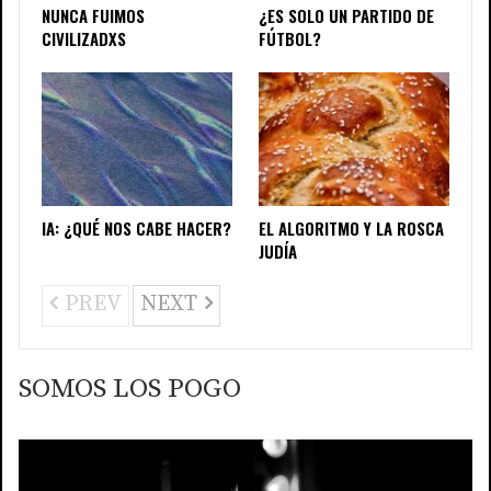
NUNCA FUIMOS
¿ES SOLO UN PARTIDO DE
CIVILIZADXS
FÚTBOL?
IA: ¿QUÉ NOS CABE HACER?
EL ALGORITMO Y LA ROSCA
JUDÍA
PREV
NEXT
SOMOS LOS POGO