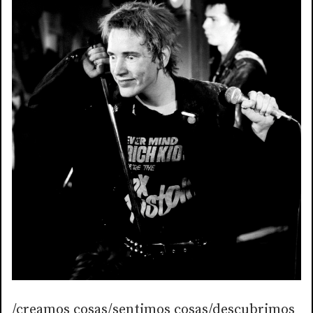
/creamos cosas/sentimos cosas/descubrimos