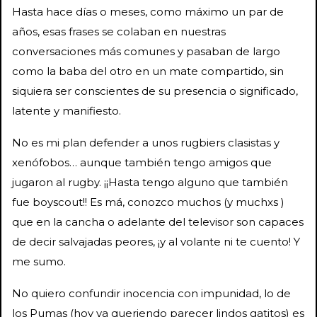
Hasta hace días o meses, como máximo un par de
años, esas frases se colaban en nuestras
conversaciones más comunes y pasaban de largo
como la baba del otro en un mate compartido, sin
siquiera ser conscientes de su presencia o significado,
latente y manifiesto.
No es mi plan defender a unos rugbiers clasistas y
xenófobos… aunque también tengo amigos que
jugaron al rugby. ¡¡Hasta tengo alguno que también
fue boyscout!! Es má, conozco muchos (y muchxs )
que en la cancha o adelante del televisor son capaces
de decir salvajadas peores, ¡y al volante ni te cuento! Y
me sumo.
No quiero confundir inocencia con impunidad, lo de
los Pumas (hoy ya queriendo parecer lindos gatitos) es