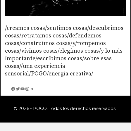
/creamos cosas/sentimos cosas/descubrimos
cosas/retratamos cosas/defendemos
cosas/construimos cosas/y/rompemos
cosas/vivimos cosas/elegimos cosas/y lo más
importante/escribimos cosas/sobre esas
cosas//una experiencia
sensorial/POGO/energía creativa/
Facebook
Twitter
YouTube
Instagram
Telegram
© 2026 - POGO. Todos los derechos reservados.