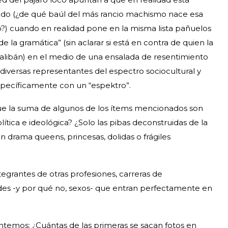
rnudo (¿de qué baúl del más rancio machismo nace esa
o?) cuando en realidad pone en la misma lista pañuelos
de la gramática” (sin aclarar si está en contra de quien la
alibán) en el medio de una ensalada de resentimiento
 diversas representantes del espectro sociocultural y
 específicamente con un “espektro”.
que la suma de algunos de los ítems mencionados son
ítica e ideológica? ¿Solo las pibas deconstruidas de la
 drama queens, princesas, dolidas o frágiles
ntegrantes de otras profesiones, carreras de
ades -y por qué no, sexos- que entran perfectamente en
temos: ¿Cuántas de las primeras se sacan fotos en