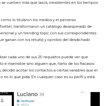
do se vuelven más que laxos, inexistentes en los tiempos
, como lo titularon los medios y el perverso
witter, transformaron un catálogo desesperado de
personal y un trending topic con sus correspondientes
ue ganan con los retuits) y oprobio del desdichado
lizar cada uno de sus 20 requisitos puede ver que
o e insensible sino alguien que, harto de los fracasos
 decidió acotar los contactos a ciertas variables que el
 o no lo que pida. En cualquier caso es su perfil y está