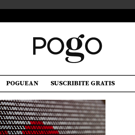
POGUEAN
SUSCRIBITE GRATIS