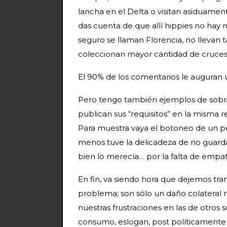
lancha en el Delta o visitan asiduame
das cuenta de que allí hippies no hay n
seguro se llaman Florencia, no llevan t
coleccionan mayor cantidad de cruces 
El 90% de los comentarios le auguran u
Pero tengo también ejemplos de sobra
publican sus “requisitos” en la misma 
Para muestra vaya el botoneo de un pe
menos tuve la delicadeza de no guardar
bien lo merecía… por la falta de empa
En fin, va siendo hora que dejemos tra
problema; son sólo un daño colateral 
nuestras frustraciones en las de otros
consumo, eslogan, post políticament