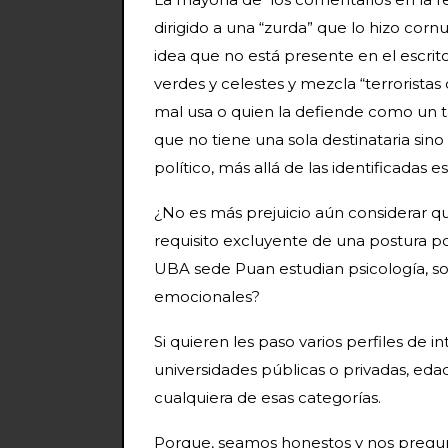
dirigido a una “zurda” que lo hizo co
idea que no está presente en el escrit
verdes y celestes y mezcla “terroristas 
mal usa o quien la defiende como un t
que no tiene una sola destinataria sino
político, más allá de las identificadas
¿No es más prejuicio aún considerar 
requisito excluyente de una postura pol
UBA sede Puan estudian psicología, son
emocionales?
Si quieren les paso varios perfiles de i
universidades públicas o privadas, ed
cualquiera de esas categorías.
Porque, seamos honestos y nos pregun