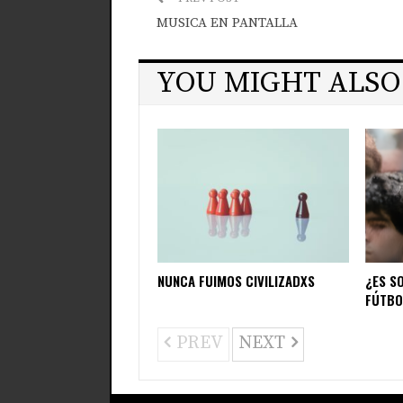
MUSICA EN PANTALLA
YOU MIGHT ALSO
NUNCA FUIMOS CIVILIZADXS
¿ES S
FÚTBO
PREV
NEXT