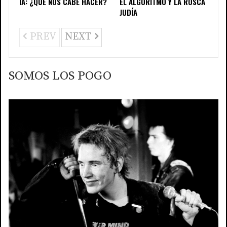
IA: ¿QUÉ NOS CABE HACER?
EL ALGORITMO Y LA ROSCA
JUDÍA
PREV
NEXT
SOMOS LOS POGO