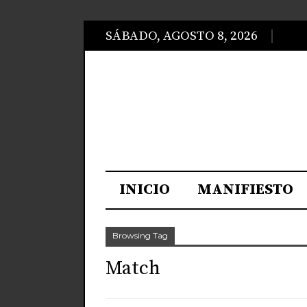
SÁBADO, AGOSTO 8, 2026
INICIO
MANIFIESTO
Browsing Tag
Match