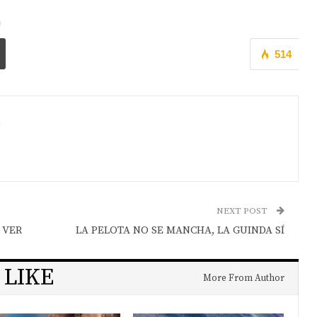
514
a
NEXT POST
 VER
LA PELOTA NO SE MANCHA, LA GUINDA SÍ
 LIKE
More From Author