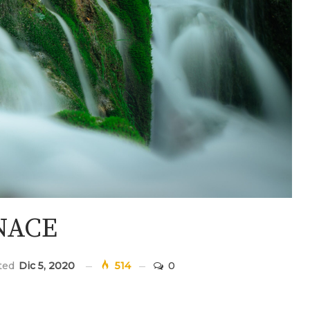
NACE
ated
Dic 5, 2020
514
0