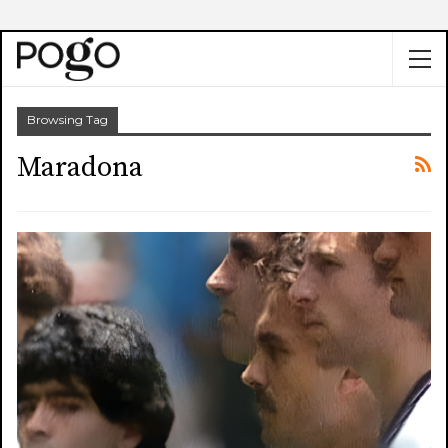
Browsing Tag
Maradona