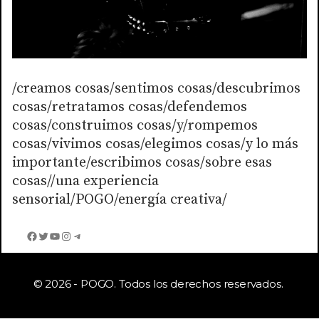
/creamos cosas/sentimos cosas/descubrimos
cosas/retratamos cosas/defendemos
cosas/construimos cosas/y/rompemos
cosas/vivimos cosas/elegimos cosas/y lo más
importante/escribimos cosas/sobre esas
cosas//una experiencia
sensorial/POGO/energía creativa/
Facebook
Twitter
YouTube
Instagram
Telegram
© 2026 - POGO. Todos los derechos reservados.