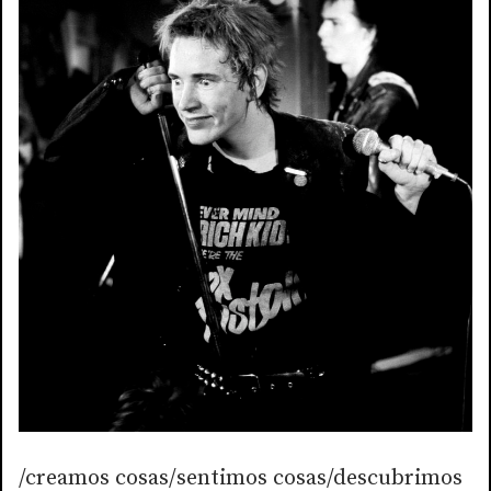
/creamos cosas/sentimos cosas/descubrimos