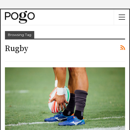
Browsing Tag
Rugby