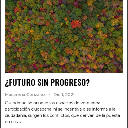
¿FUTURO SIN PROGRESO?
Macarena González
Dic 1, 2021
Cuando no se brindan los espacios de verdadera
participación ciudadana, ni se incentiva o se informa a la
ciudadanía, surgen los conflictos, que derivan de la puesta
en crisis…