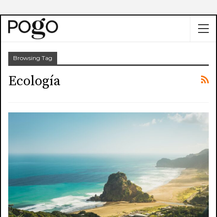
Browsing Tag
Ecología