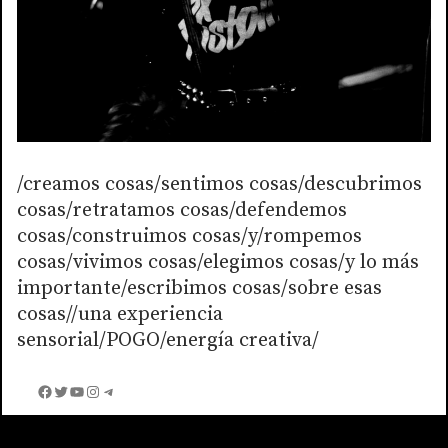
/creamos cosas/sentimos cosas/descubrimos
cosas/retratamos cosas/defendemos
cosas/construimos cosas/y/rompemos
cosas/vivimos cosas/elegimos cosas/y lo más
importante/escribimos cosas/sobre esas
cosas//una experiencia
sensorial/POGO/energía creativa/
Facebook
Twitter
YouTube
Instagram
Telegram