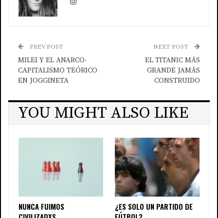
PREV POST
NEXT POST
MILEI Y EL ANARCO-
EL TITANIC MÁS
CAPITALISMO TEÓRICO
GRANDE JAMÁS
EN JOGGINETA
CONSTRUIDO
YOU MIGHT ALSO LIKE
NUNCA FUIMOS
¿ES SOLO UN PARTIDO DE
CIVILIZADXS
FÚTBOL?