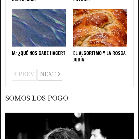
IA: ¿QUÉ NOS CABE HACER?
EL ALGORITMO Y LA ROSCA
JUDÍA
PREV
NEXT
SOMOS LOS POGO