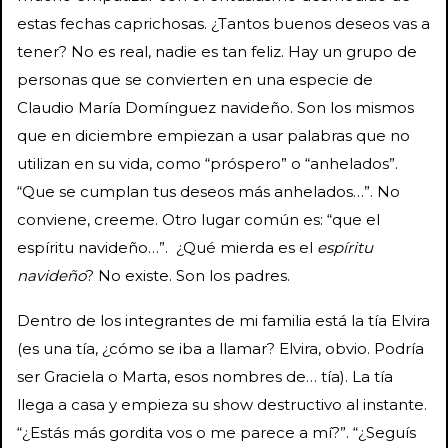
estas fechas caprichosas. ¿Tantos buenos deseos vas a
tener? No es real, nadie es tan feliz. Hay un grupo de
personas que se convierten en una especie de
Claudio María Domínguez navideño. Son los mismos
que en diciembre empiezan a usar palabras que no
utilizan en su vida, como “próspero” o “anhelados”.
“Que se cumplan tus deseos más anhelados…”. No
conviene, creeme. Otro lugar común es: “que el
espíritu navideño…”. ¿Qué mierda es el
espíritu
navideño
? No existe. Son los padres.
Dentro de los integrantes de mi familia está la tía Elvira
(es una tía, ¿cómo se iba a llamar? Elvira, obvio. Podría
ser Graciela o Marta, esos nombres de… tía). La tía
llega a casa y empieza su show destructivo al instante.
“¿Estás más gordita vos o me parece a mí?”. “¿Seguís