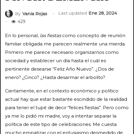
Last updated
Ene 28, 2024
By
Vania Rojas
429
En lo personal,
las fiestas
como concepto de reunión
familiar obligada me parecen realmente una mierda.
Primero me parece necesario organizarnos como
sociedad y establecer un día hasta el cuál es
pertinente desearse “Feliz Año Nuevo”. ¿Dos de
enero? ¿Cinco? ¿Hasta desarmar el arbolito?
Ciertamente, en el contexto económico y político
actual hay que estar bastante escindido de la realidad
para tener el tupé de decir “felices fiestas”. Pero como
ya me lo pidió mi madre, voy a intentar separar la
política de este tipo de celebraciones. Me cuesta
mucho empatizar con el entusiasmo desmedido de