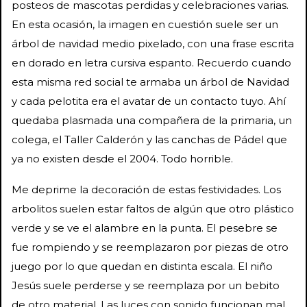
posteos de mascotas perdidas y celebraciones varias.
En esta ocasión, la imagen en cuestión suele ser un
árbol de navidad medio pixelado, con una frase escrita
en dorado en letra cursiva espanto. Recuerdo cuando
esta misma red social te armaba un árbol de Navidad
y cada pelotita era el avatar de un contacto tuyo. Ahí
quedaba plasmada una compañera de la primaria, un
colega, el Taller Calderón y las canchas de Pádel que
ya no existen desde el 2004. Todo horrible.
Me deprime la decoración de estas festividades. Los
arbolitos suelen estar faltos de algún que otro plástico
verde y se ve el alambre en la punta. El pesebre se
fue rompiendo y se reemplazaron por piezas de otro
juego por lo que quedan en distinta escala. El niño
Jesús suele perderse y se reemplaza por un bebito
de otro material. Las luces con sonido funcionan mal,