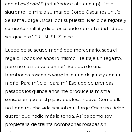
con el
estándar
?” (refiriéndose al stand up). Paso
siguiente, lo mira a su marido, Jorge Oscar (es un tío.
Se llama Jorge Oscar, por supuesto. Nació de bigote y
camiseta malla) y dice, buscando complicidad: “debe
ser graciosa”. “DEBE SER”, dice.
Luego de su seudo monólogo mercenario, saca el
regalo. Todos los años lo mismo. “Te traje un regalito,
pero no sé si te va a entrar”. Se trata de una
bombacha rosada
culotte
talle uno de jersey con un
moño. Para mí, ojo, ¡para mí! Ese tipo de prendas,
pasados los quince años me produce la misma
sensación que el slip pasados los… nueve. Como ella
no tiene mucha vida sexual con Jorge Oscar no debe
querer que nadie más la tenga. Así es como soy
propietaria de treinta bombachas rosadas sin