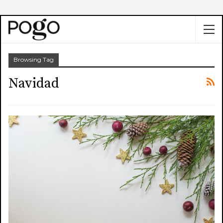
Browsing Tag
Navidad