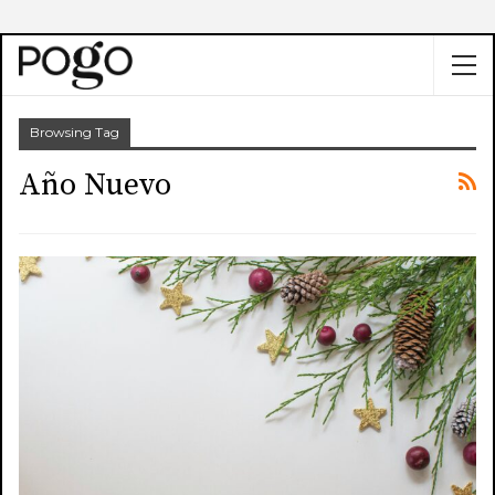
Browsing Tag
Año Nuevo