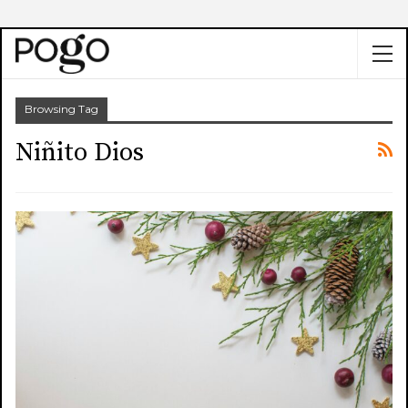
Browsing Tag
Niñito Dios