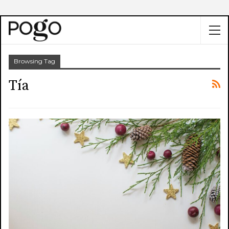
Browsing Tag
Tía