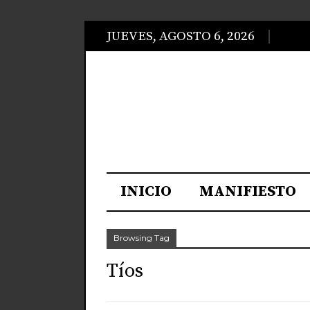
JUEVES, AGOSTO 6, 2026
INICIO
MANIFIESTO
Browsing Tag
Tíos