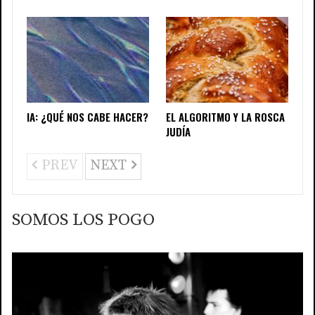
IA: ¿QUÉ NOS CABE HACER?
EL ALGORITMO Y LA ROSCA
JUDÍA
PREV
NEXT
SOMOS LOS POGO