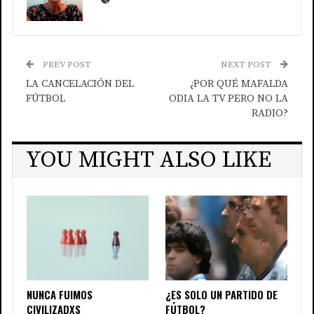
PREV POST
NEXT POST
LA CANCELACIÓN DEL
¿POR QUÉ MAFALDA
FÚTBOL
ODIA LA TV PERO NO LA
RADIO?
YOU MIGHT ALSO LIKE
NUNCA FUIMOS
¿ES SOLO UN PARTIDO DE
CIVILIZADXS
FÚTBOL?