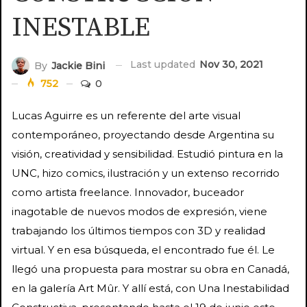
INESTABLE
Last updated
Nov 30, 2021
By
Jackie Bini
752
0
Lucas Aguirre es un referente del arte visual
contemporáneo, proyectando desde Argentina su
visión, creatividad y sensibilidad. Estudió pintura en la
UNC, hizo comics, ilustración y un extenso recorrido
como artista freelance. Innovador, buceador
inagotable de nuevos modos de expresión, viene
trabajando los últimos tiempos con 3D y realidad
virtual. Y en esa búsqueda, el encontrado fue él. Le
llegó una propuesta para mostrar su obra en Canadá,
en la galería Art Mûr. Y allí está, con Una Inestabilidad