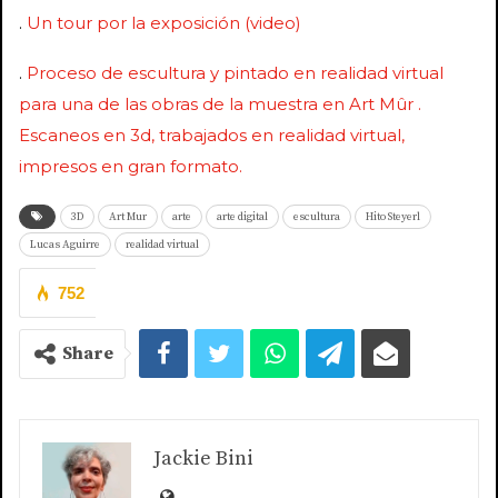
.
Un tour por la exposición (video)
.
Proceso de escultura y pintado en realidad virtual
para una de las obras de la muestra en Art Mûr .
Escaneos en 3d, trabajados en realidad virtual,
impresos en gran formato.
3D
Art Mur
arte
arte digital
escultura
Hito Steyerl
Lucas Aguirre
realidad virtual
752
Share
Jackie Bini