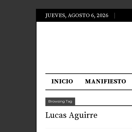
JUEVES, AGOSTO 6, 2026
INICIO
MANIFIESTO
Browsing Tag
Lucas Aguirre