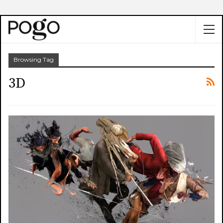
Browsing Tag
3D