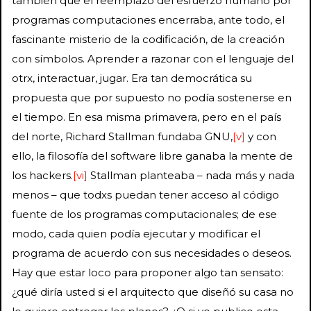
también que el reemplazo del esfuerzo humano por
programas computaciones encerraba, ante todo, el
fascinante misterio de la codificación, de la creación
con símbolos. Aprender a razonar con el lenguaje del
otrx, interactuar, jugar. Era tan democrática su
propuesta que por supuesto no podía sostenerse en
el tiempo. En esa misma primavera, pero en el país
del norte, Richard Stallman fundaba GNU,
[v]
y con
ello, la filosofía del software libre ganaba la mente de
los hackers.
[vi]
Stallman planteaba – nada más y nada
menos – que todxs puedan tener acceso al código
fuente de los programas computacionales; de ese
modo, cada quien podía ejecutar y modificar el
programa de acuerdo con sus necesidades o deseos.
Hay que estar loco para proponer algo tan sensato:
¿qué diría usted si el arquitecto que diseñó su casa no