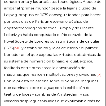
conocimiento y los artefactos tecnológicos. A poco de
arribar al “primer mundo” desde la lejana ciudad de
Leipzig, propuso en 1675 conseguir fondos para hacer
por unos días de París un escenario público de
objetos tecnológicos de toda Europa y de Oriente.
Leibniz ya había conquistado el frío corazón de la
Royal Society de Londres con su máquina de calcular
(1673)
[viii]
y estaba no muy lejos de escribir el primer
borrador en el que explora las virtudes epistémicas de
su sistema de numeración binario, el cual, explica,
facilitaría entre otras cosas la construcción de
máquinas que realicen multiplicaciones y divisiones.
[ix]
Con la puesta en escena sobre el Sena de máquinas
que caminan sobre el agua; con la exhibición del
teatro de luces y sombras de Amsterdam, y sus
variados despliegues visuales que exprimían a más no