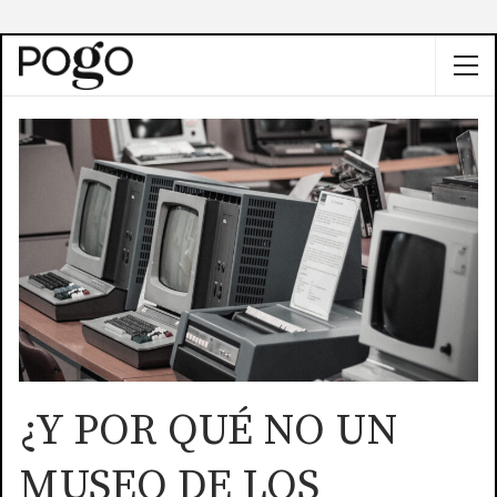
¿Y POR QUÉ NO UN
MUSEO DE LOS