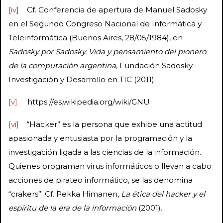
[iv]
Cf. Conferencia de apertura de Manuel Sadosky
en el Segundo Congreso Nacional de Informática y
Teleinformática (Buenos Aires, 28/05/1984), en
Sadosky por Sadosky. Vida y pensamiento del pionero
de la computación argentina
, Fundación Sadosky-
Investigación y Desarrollo en TIC (2011).
[v]
https://es.wikipedia.org/wiki/GNU
[vi]
“Hacker” es la persona que exhibe una actitud
apasionada y entusiasta por la programación y la
investigación ligada a las ciencias de la información.
Quienes programan virus informáticos o llevan a cabo
acciones de pirateo informático, se las denomina
“crakers”. Cf. Pekka Himanen,
La ética del hacker y el
espíritu de la era de la información
(2001).