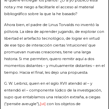
le quiere entregar los planos? ¿O si yo publico esta
nota y me niego a facilitarle el acceso al material
bibliográfico sobre la que la he basado?
Ahora bien, el padre de Linus Torvalds no inventó la
pólvora. La idea de aprender jugando, de explorar con
libertad el artefacto tecnológico, de lograr en virtud
de ese tipo de interacción ciertas ‘intuiciones’ que
promuevan nuevas creaciones, tiene una larga
historia. Si me permiten, quiero remitir aquí a dos
momentos distantes – y mutuamente distantes – en el
tiempo. Hacia el final, les dejo una propuesta.
G. W. Leibniz, quien en el siglo XVII atendió al – y
entendió el – componente lúdico de la investigación,
supo que entablamos una relación extraña, a ciegas
(“pensée aveugle”),
[vii]
con los objetos de