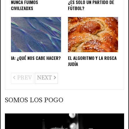
NUNCA FUIMOS
¿ES SOLO UN PARTIDO DE
CIVILIZADXS
FÚTBOL?
IA: ¿QUÉ NOS CABE HACER?
EL ALGORITMO Y LA ROSCA
JUDÍA
PREV
NEXT
SOMOS LOS POGO