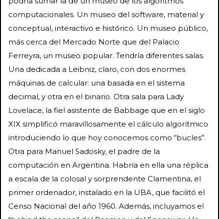
podría sumar la de un museo de los algoritmos
computacionales. Un museo del software, material y
conceptual, interactivo e histórico. Un museo público,
más cerca del Mercado Norte que del Palacio
Ferreyra, un museo popular. Tendría diferentes salas.
Una dedicada a Leibniz, claro, con dos enormes
máquinas de calcular: una basada en el sistema
decimal, y otra en el binario. Otra sala para Lady
Lovelace, la fiel asistente de Babbage que en el siglo
XIX simplificó maravillosamente el cálculo algorítmico
introduciendo lo que hoy conocemos como “bucles”.
Otra para Manuel Sadosky, el padre de la
computación en Argentina. Habría en ella una réplica
a escala de la colosal y sorprendente Clamentina, el
primer ordenador, instalado en la UBA, que facilitó el
Censo Nacional del año 1960. Además, incluyamos el