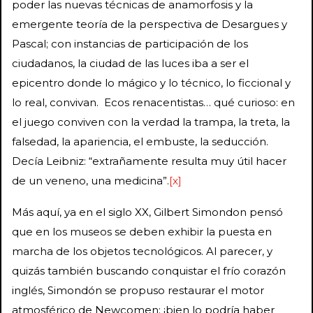
poder las nuevas técnicas de anamorfosis y la
emergente teoría de la perspectiva de Desargues y
Pascal; con instancias de participación de los
ciudadanos, la ciudad de las luces iba a ser el
epicentro donde lo mágico y lo técnico, lo ficcional y
lo real, convivan. Ecos renacentistas… qué curioso: en
el juego conviven con la verdad la trampa, la treta, la
falsedad, la apariencia, el embuste, la seducción.
Decía Leibniz: “extrañamente resulta muy útil hacer
de un veneno, una medicina”.
[x]
Más aquí, ya en el siglo XX, Gilbert Simondon pensó
que en los museos se deben exhibir la puesta en
marcha de los objetos tecnológicos. Al parecer, y
quizás también buscando conquistar el frío corazón
inglés, Simondón se propuso restaurar el motor
atmosférico de Newcomen: ¡bien lo podría haber