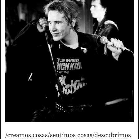
/creamos cosas/sentimos cosas/descubrimos