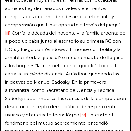
eran todavía muy simples (…) en las computadoras
actuales hay demasiados niveles y elementos
complicados que impiden desarrollar el instinto y
comprensión que Linus aprendió a través del juego”.
[iii]
Corría la década del noventa y la familia argenta de
a poco ubicaba junto al escritorio su primera PC con
DOS, y luego con Windows 3.1, mouse con bolita y la
amable interfaz gráfica. No mucho más tarde llegaría
a los hogares “la internet… con el google”. Todo a la
carta, a un
clic
de distancia. Atrás iban quedando las
iniciativas de Manuel Sadosky. En la primavera
alfonsinista, como Secretario de Ciencia y Técnica,
Sadosky supo impulsar las ciencias de la computación
desde un concepto democrático, de respeto entre el
usuario y el artefacto tecnológico.
[iv]
Entendió el
fenómeno del mutuo acercamiento; entendió