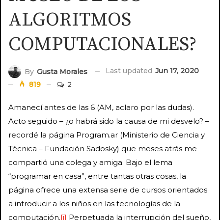
ALGORITMOS
COMPUTACIONALES?
Last updated
Jun 17, 2020
By
Gusta Morales
819
2
Amanecí antes de las 6 (AM, aclaro por las dudas).
Acto seguido – ¿o habrá sido la causa de mi desvelo? –
recordé la página Program.ar (Ministerio de Ciencia y
Técnica – Fundación Sadosky) que meses atrás me
compartió una colega y amiga. Bajo el lema
“programar en casa”, entre tantas otras cosas, la
página ofrece una extensa serie de cursos orientados
a introducir a los niños en las tecnologías de la
computación.
[i]
Perpetuada la interrupción del sueño,