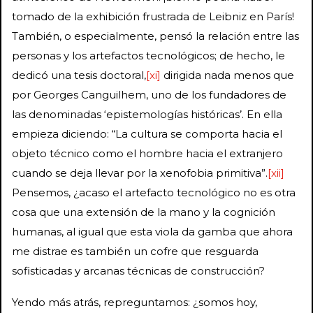
tomado de la exhibición frustrada de Leibniz en París!
También, o especialmente, pensó la relación entre las
personas y los artefactos tecnológicos; de hecho, le
dedicó una tesis doctoral,
[xi]
dirigida nada menos que
por Georges Canguilhem, uno de los fundadores de
las denominadas ‘epistemologías históricas’. En ella
empieza diciendo: “La cultura se comporta hacia el
objeto técnico como el hombre hacia el extranjero
cuando se deja llevar por la xenofobia primitiva”.
[xii]
Pensemos, ¿acaso el artefacto tecnológico no es otra
cosa que una extensión de la mano y la cognición
humanas, al igual que esta viola da gamba que ahora
me distrae es también un cofre que resguarda
sofisticadas y arcanas técnicas de construcción?
Yendo más atrás, repreguntamos: ¿somos hoy,