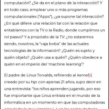
computación? ¿Se da en el plano de la interacción? Y
en todo caso, emplear uno o más programas
computacionales (“Apps”), ¿ya supone tal interacción?
¿En qué difiere una relación tal con la relación que
entablamos con la TV o la Radio, donde cumplimos un
rol pasivo? Y a propósito de la TV: ¿no estaremos
siendo, nosotrxs, la “caja boba” de las actuales
tecnologías de la información? ¿Quién es sujeto y
quién objeto? ¿Quién usa a quién? ¿Quién obedece a
quién en el imperio del ‘machine learning’?
El padre de Linus Torvalds, refiriendo al
kernel
[ii]
creado por su hijo con apenas 21 años, supo decir en
una entrevista: “los niños aprenden jugando, por eso
fue importante que Linus entrara en el mundo de la
informática en un momento en que las computadoras