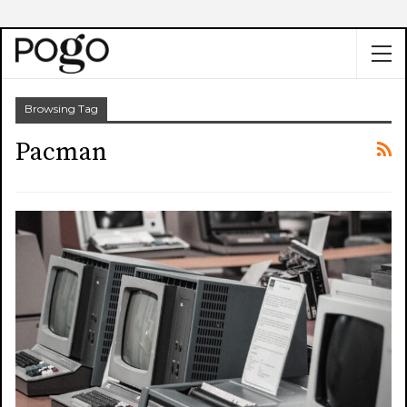
Browsing Tag
Pacman