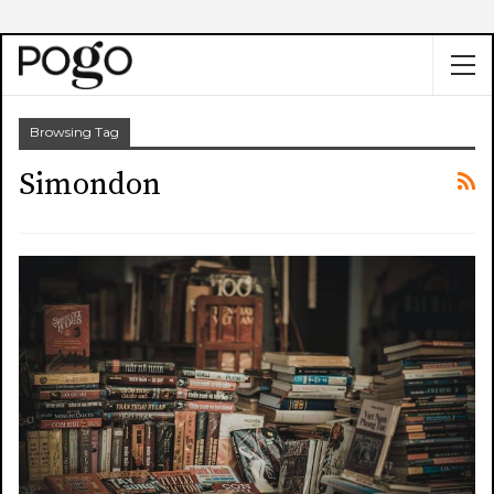
Browsing Tag
Simondon