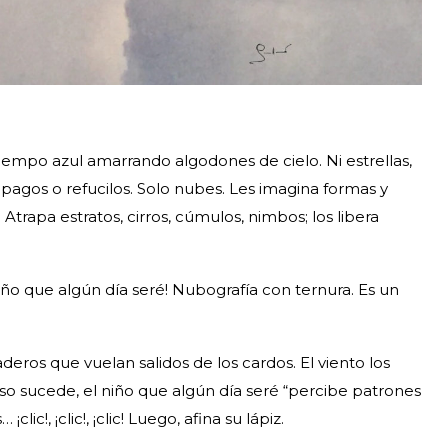
tiempo azul amarrando algodones de cielo. Ni estrellas,
mpagos o refucilos. Solo nubes. Les imagina formas y
 Atrapa estratos, cirros, cúmulos, nimbos; los libera
ño que algún día seré! Nubografía con ternura. Es un
ros que vuelan salidos de los cardos. El viento los
so sucede, el niño que algún día seré “percibe patrones
c!, ¡clic!, ¡clic! Luego, afina su lápiz.