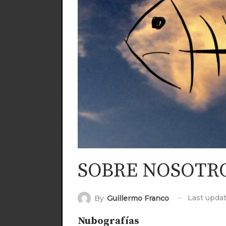
SOBRE NOSOTRO
Last upda
By
Guillermo Franco
Nubografías