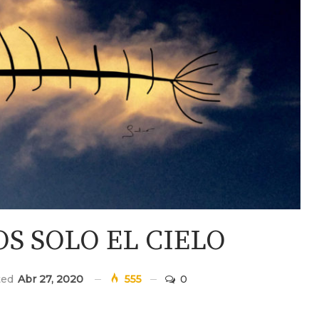
S SOLO EL CIELO
ted
Abr 27, 2020
555
0