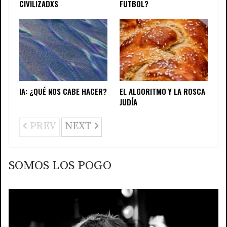
CIVILIZADXS
FÚTBOL?
IA: ¿QUÉ NOS CABE HACER?
EL ALGORITMO Y LA ROSCA
JUDÍA
PREV
NEXT
SOMOS LOS POGO