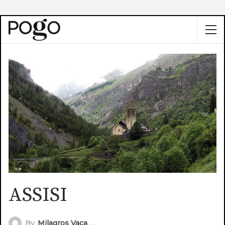
ASSISI
By
Milagros Vaca Narvaja