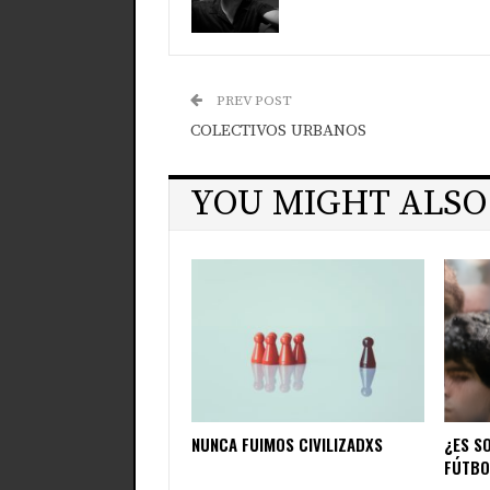
PREV POST
COLECTIVOS URBANOS
YOU MIGHT ALSO
NUNCA FUIMOS CIVILIZADXS
¿ES S
FÚTBO