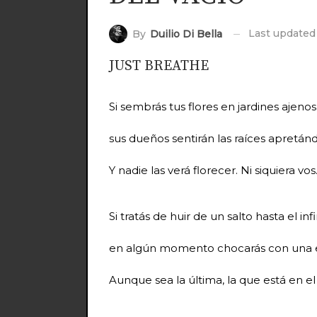
Last update
By
Duilio Di Bella
JUST BREATHE
Si sembrás tus flores en jardines ajenos
sus dueños sentirán las raíces apretánd
Y nadie las verá florecer. Ni siquiera vos
Si tratás de huir de un salto hasta el infi
en algún momento chocarás con una es
Aunque sea la última, la que está en el 