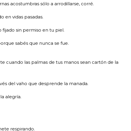
rnas acostumbras sólo a arrodillarse, corré.
o en vidas pasadas.
fijado sin permiso en tu piel.
 porque sabés que nunca se fue.
ete cuando las palmas de tus manos sean cartón de la
ravés del vaho que desprende la manada.
a alegría.
enete respirando.