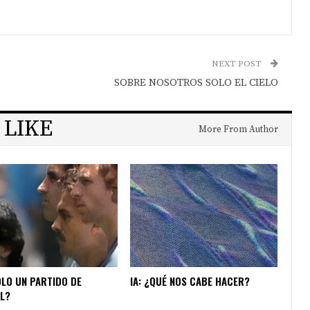
NEXT POST
SOBRE NOSOTROS SOLO EL CIELO
 LIKE
More From Author
OLO UN PARTIDO DE
IA: ¿QUÉ NOS CABE HACER?
L?