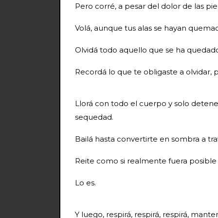
Pero corré, a pesar del dolor de las pie
Volá, aunque tus alas se hayan quemad
Olvidá todo aquello que se ha quedado 
Recordá lo que te obligaste a olvidar,
Llorá con todo el cuerpo y solo deten
sequedad.
Bailá hasta convertirte en sombra a t
Reite como si realmente fuera posible l
Lo es.
Y luego, respirá, respirá, respirá, mant