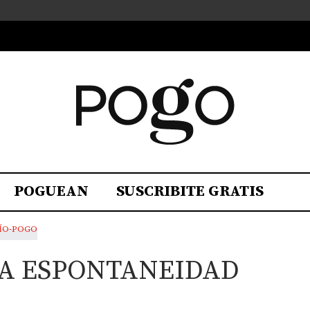
POGUEAN
SUSCRIBITE GRATIS
A ESPONTANEIDAD