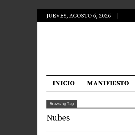
JUEVES, AGOSTO 6, 2026
INICIO
MANIFIESTO
Browsing Tag
Nubes