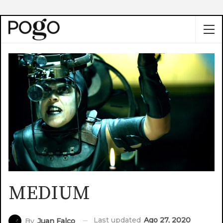
MEDIUM
Last updated
Ago 27, 2020
By
Juan Falco