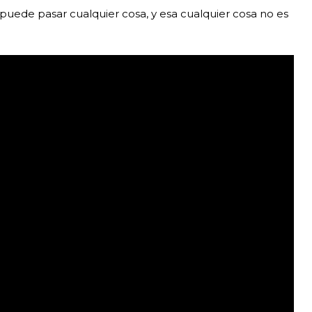
 puede pasar cualquier cosa, y esa cualquier cosa no es