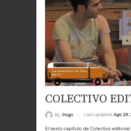
COLECTIVO EDI
Last updated
Ago 29,
By
Pogo
El sexto capítulo de Colectivo editorial