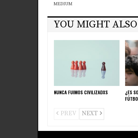
MEDIUM
YOU MIGHT ALSO
NUNCA FUIMOS CIVILIZADXS
¿ES S
FÚTBO
PREV
NEXT