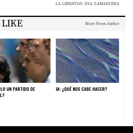
LA LIBERTAD: ESA ZANAHORIA
 LIKE
More From Author
OLO UN PARTIDO DE
IA: ¿QUÉ NOS CABE HACER?
L?