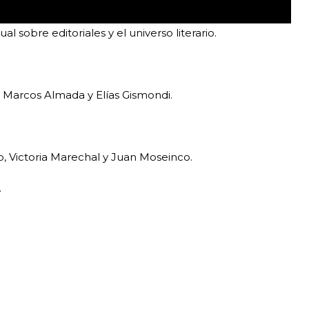
al sobre editoriales y el universo literario.
: Marcos Almada y Elías Gismondi.
o, Victoria Marechal y Juan Moseinco.
.