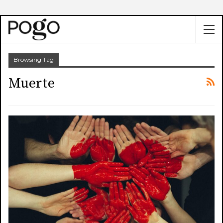
Browsing Tag
Muerte